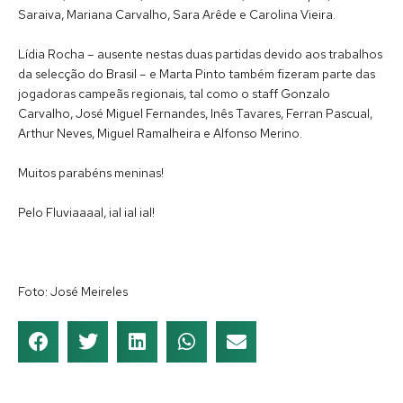
Saraiva, Mariana Carvalho, Sara Arêde e Carolina Vieira.
Lídia Rocha – ausente nestas duas partidas devido aos trabalhos
da selecção do Brasil – e Marta Pinto também fizeram parte das
jogadoras campeãs regionais, tal como o staff Gonzalo
Carvalho, José Miguel Fernandes, Inês Tavares, Ferran Pascual,
Arthur Neves, Miguel Ramalheira e Alfonso Merino.
Muitos parabéns meninas!
Pelo Fluviaaaal, ial ial ial!
Foto: José Meireles