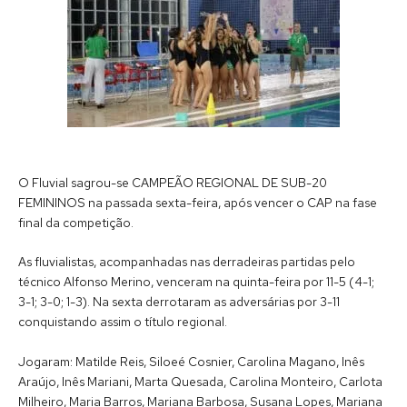
O Fluvial sagrou-se CAMPEÃO REGIONAL DE SUB-20
FEMININOS na passada sexta-feira, após vencer o CAP na fase
final da competição.
As fluvialistas, acompanhadas nas derradeiras partidas pelo
técnico Alfonso Merino, venceram na quinta-feira por 11-5 (4-1;
3-1; 3-0; 1-3). Na sexta derrotaram as adversárias por 3-11
conquistando assim o título regional.
Jogaram: Matilde Reis, Siloeé Cosnier, Carolina Magano, Inês
Araújo, Inês Mariani, Marta Quesada, Carolina Monteiro, Carlota
Milheiro, Maria Barros, Mariana Barbosa, Susana Lopes, Mariana