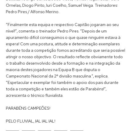
Ornelas, Diogo Pinto, Iuri Coelho, Samuel Veiga. Treinadores:
Pedro Pires / Alfonso Merino.
“Finalmente esta equipa e respectivo Capitão jogaram ao seu
nível!”, comenta o treinador Pedro Pires. “Depois de um
apuramento difícil conseguimos o que quase ninguém estava à
espera! Com uma postura, atitude e determinação exemplares
durante toda a competição fomos acreditando que seria possível
atingir o nosso objectivo. O resultado reflecte obviamente todo
o trabalho desenvolvido desde a formação e na integração da
maioria destes jogadores na Equipa B que disputa o
Campeonato Nacional da 2ª divisão masculina.”, explica.
“Espetacular e exemplar foi também o apoio dos pais durante
toda a competição e também eles estão de Parabéns!”,
acrescenta o técnico fluvialista.
PARABÉNS CAMPEÕES!
PELO FLUVIAL, IAL IAL IAL!