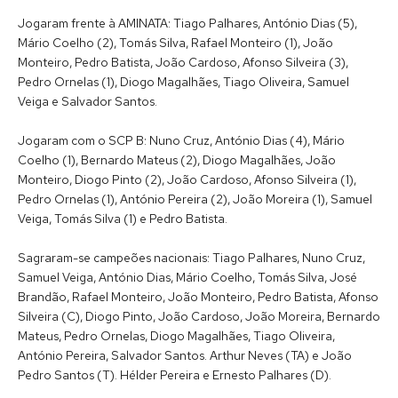
Jogaram frente à AMINATA: Tiago Palhares, António Dias (5),
Mário Coelho (2), Tomás Silva, Rafael Monteiro (1), João
Monteiro, Pedro Batista, João Cardoso, Afonso Silveira (3),
Pedro Ornelas (1), Diogo Magalhães, Tiago Oliveira, Samuel
Veiga e Salvador Santos.
Jogaram com o SCP B: Nuno Cruz, António Dias (4), Mário
Coelho (1), Bernardo Mateus (2), Diogo Magalhães, João
Monteiro, Diogo Pinto (2), João Cardoso, Afonso Silveira (1),
Pedro Ornelas (1), António Pereira (2), João Moreira (1), Samuel
Veiga, Tomás Silva (1) e Pedro Batista.
Sagraram-se campeões nacionais: Tiago Palhares, Nuno Cruz,
Samuel Veiga, António Dias, Mário Coelho, Tomás Silva, José
Brandão, Rafael Monteiro, João Monteiro, Pedro Batista, Afonso
Silveira (C), Diogo Pinto, João Cardoso, João Moreira, Bernardo
Mateus, Pedro Ornelas, Diogo Magalhães, Tiago Oliveira,
António Pereira, Salvador Santos. Arthur Neves (TA) e João
Pedro Santos (T). Hélder Pereira e Ernesto Palhares (D).