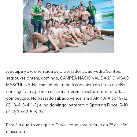
A equipa «B», orientada pelo treinador João Pedro Santos,
sagrou-se ontem, domingo, CAMPEÃ NACIONAL DA 2ª DIVISÃO
MASCULINA. Na caminhada rumo à conquista do título os «B»
conseguiram a proeza de se manterem invictos durante toda a
competição. No passado sábado venceram a AMINATA por 9-12
(21; 3-4; 3-4; 1-3) e, no domingo, bateram o Sporting B por 15-10
(4-2; 3-0; 2-5; 6-3).
Esta é a quarta vez que o Fluvial conquista o título da 2ª divisão
masculina.