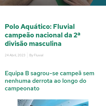
Polo Aquático: Fluvial
campeão nacional da 2ª
divisão masculina
24 Abril, 2023
By
Fluvial
Equipa B sagrou-se campeã sem
nenhuma derrota ao longo do
campeonato