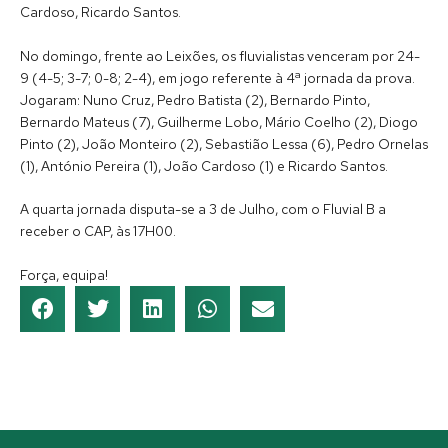
Cardoso, Ricardo Santos.
No domingo, frente ao Leixões, os fluvialistas venceram por 24-
9 (4-5; 3-7; 0-8; 2-4), em jogo referente à 4ª jornada da prova.
Jogaram: Nuno Cruz, Pedro Batista (2), Bernardo Pinto,
Bernardo Mateus (7), Guilherme Lobo, Mário Coelho (2), Diogo
Pinto (2), João Monteiro (2), Sebastião Lessa (6), Pedro Ornelas
(1), António Pereira (1), João Cardoso (1) e Ricardo Santos.
A quarta jornada disputa-se a 3 de Julho, com o Fluvial B a
receber o CAP, às 17H00.
Força, equipa!