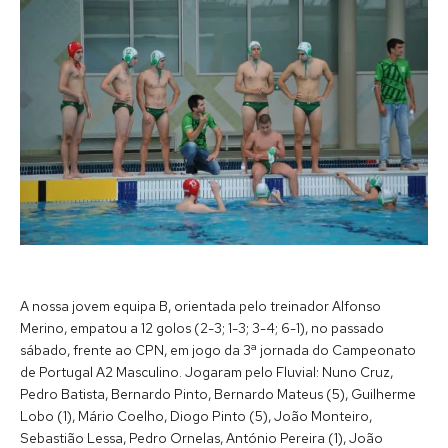
A nossa jovem equipa B, orientada pelo treinador Alfonso
Merino, empatou a 12 golos (2-3; 1-3; 3-4; 6-1), no passado
sábado, frente ao CPN, em jogo da 3ª jornada do Campeonato
de Portugal A2 Masculino. Jogaram pelo Fluvial: Nuno Cruz,
Pedro Batista, Bernardo Pinto, Bernardo Mateus (5), Guilherme
Lobo (1), Mário Coelho, Diogo Pinto (5), João Monteiro,
Sebastião Lessa, Pedro Ornelas, António Pereira (1), João