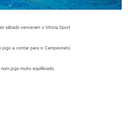
 No sábado venceram o Vitória Sport
 em jogo a contar para o Campeonato
 num jogo muito equilibrado.