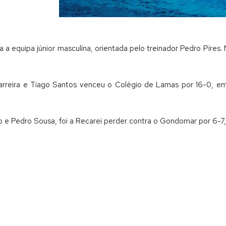
a equipa júnior masculina, orientada pelo treinador Pedro Pires.
pe Carreira e Tiago Santos venceu o Colégio de Lamas por 16-0,
 e Pedro Sousa, foi a Recarei perder contra o Gondomar por 6-7,