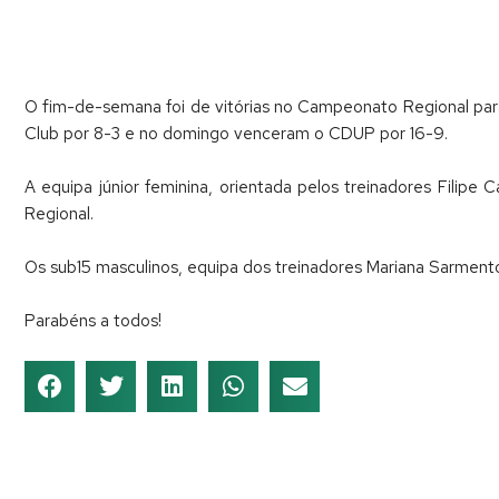
O fim-de-semana foi de vitórias no Campeonato Regional para 
Club por 8-3 e no domingo venceram o CDUP por 16-9.
A equipa júnior feminina, orientada pelos treinadores Fili
Regional.
Os sub15 masculinos, equipa dos treinadores Mariana Sarmento
Parabéns a todos!