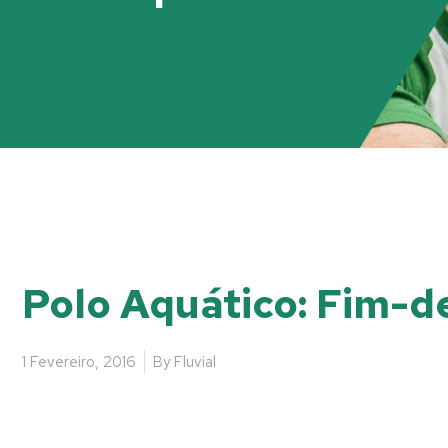
Polo Aquático: Fim-de
1 Fevereiro, 2016
By
Fluvial