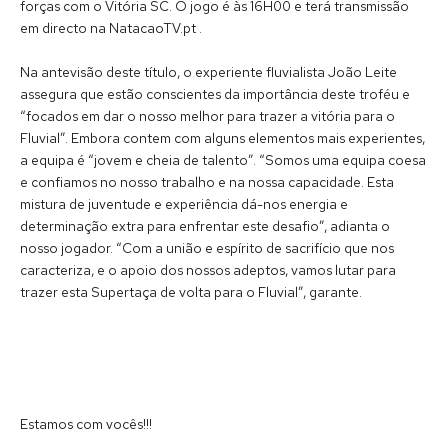
forças com o Vitória SC. O jogo é às 16H00 e terá transmissão
em directo na NatacaoTV.pt .
Na antevisão deste título, o experiente fluvialista João Leite
assegura que estão conscientes da importância deste troféu e
“focados em dar o nosso melhor para trazer a vitória para o
Fluvial”. Embora contem com alguns elementos mais experientes,
a equipa é “jovem e cheia de talento”. “Somos uma equipa coesa
e confiamos no nosso trabalho e na nossa capacidade. Esta
mistura de juventude e experiência dá-nos energia e
determinação extra para enfrentar este desafio”, adianta o
nosso jogador. “Com a união e espírito de sacrifício que nos
caracteriza, e o apoio dos nossos adeptos, vamos lutar para
trazer esta Supertaça de volta para o Fluvial”, garante.
Estamos com vocês!!!