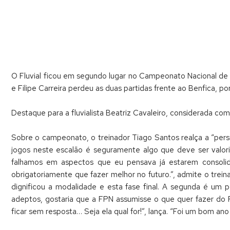
O Fluvial ficou em segundo lugar no Campeonato Nacional de
e Filipe Carreira perdeu as duas partidas frente ao Benfica, po
Destaque para a fluvialista Beatriz Cavaleiro, considerada co
Sobre o campeonato, o treinador Tiago Santos realça a “pers
jogos neste escalão é seguramente algo que deve ser valoriz
falhamos em aspectos que eu pensava já estarem consolid
obrigatoriamente que fazer melhor no futuro.”, admite o trein
dignificou a modalidade e esta fase final. A segunda é um 
adeptos, gostaria que a FPN assumisse o que quer fazer do 
ficar sem resposta… Seja ela qual for!”, lança. “Foi um bom ano 