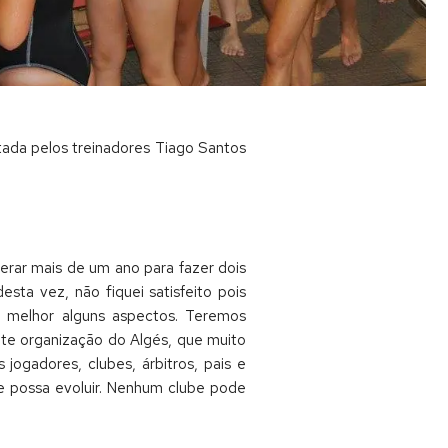
tada pelos treinadores Tiago Santos
erar mais de um ano para fazer dois
sta vez, não fiquei satisfeito pois
 melhor alguns aspectos. Teremos
ente organização do Algés, que muito
ogadores, clubes, árbitros, pais e
e possa evoluir. Nenhum clube pode