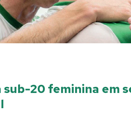
a sub-20 feminina em 
l