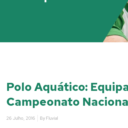
Polo Aquático: Equip
Campeonato Naciona
26 Julho, 2016
By
Fluvial