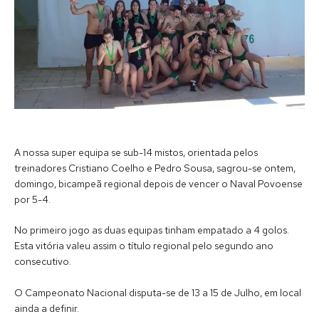
A nossa super equipa se sub-14 mistos, orientada pelos
treinadores Cristiano Coelho e Pedro Sousa, sagrou-se ontem,
domingo, bicampeã regional depois de vencer o Naval Povoense
por 5-4.
No primeiro jogo as duas equipas tinham empatado a 4 golos.
Esta vitória valeu assim o título regional pelo segundo ano
consecutivo.
O Campeonato Nacional disputa-se de 13 a 15 de Julho, em local
ainda a definir.