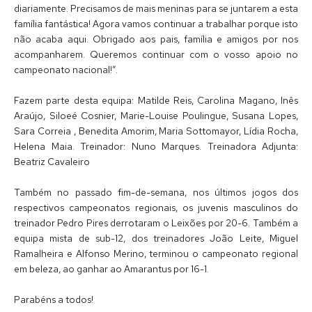
diariamente. Precisamos de mais meninas para se juntarem a esta
família fantástica! Agora vamos continuar a trabalhar porque isto
não acaba aqui. Obrigado aos pais, família e amigos por nos
acompanharem. Queremos continuar com o vosso apoio no
campeonato nacional!”.
Fazem parte desta equipa: Matilde Reis, Carolina Magano, Inês
Araújo, Siloeé Cosnier, Marie-Louise Poulingue, Susana Lopes,
Sara Correia , Benedita Amorim, Maria Sottomayor, Lídia Rocha,
Helena Maia. Treinador: Nuno Marques. Treinadora Adjunta:
Beatriz Cavaleiro
Também no passado fim-de-semana, nos últimos jogos dos
respectivos campeonatos regionais, os juvenis masculinos do
treinador Pedro Pires derrotaram o Leixões por 20-6. Também a
equipa mista de sub-12, dos treinadores João Leite, Miguel
Ramalheira e Alfonso Merino, terminou o campeonato regional
em beleza, ao ganhar ao Amarantus por 16-1.
Parabéns a todos!