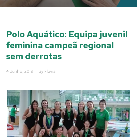
Polo Aquático: Equipa juvenil
feminina campeã regional
sem derrotas
4 Junho, 2019
By
Fluvial