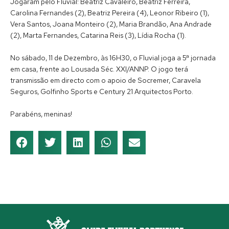
Jogaram pelo Fluvial: Beatriz Cavaleiro, Beatriz Ferreira,
Carolina Fernandes (2), Beatriz Pereira (4), Leonor Ribeiro (1),
Vera Santos, Joana Monteiro (2), Maria Brandão, Ana Andrade
(2), Marta Fernandes, Catarina Reis (3), Lídia Rocha (1).
No sábado, 11 de Dezembro, às 16H30, o Fluvial joga a 5ª jornada
em casa, frente ao Lousada Séc. XXI/ANNP. O jogo terá
transmissão em directo com o apoio de Socremer, Caravela
Seguros, Golfinho Sports e Century 21 Arquitectos Porto.
Parabéns, meninas!