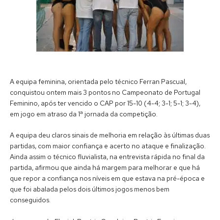
A equipa feminina, orientada pelo técnico Ferran Pascual,
conquistou ontem mais 3 pontos no Campeonato de Portugal
Feminino, após ter vencido o CAP por 15-10 (4-4; 3-1; 5-1; 3-4),
em jogo em atraso da 1ª jornada da competição.
A equipa deu claros sinais de melhoria em relação às últimas duas
partidas, com maior confiança e acerto no ataque e finalização.
Ainda assim o técnico fluvialista, na entrevista rápida no final da
partida, afirmou que ainda há margem para melhorar e que há
que repor a confiança nos níveis em que estava na pré-época e
que foi abalada pelos dois últimos jogos menos bem
conseguidos.