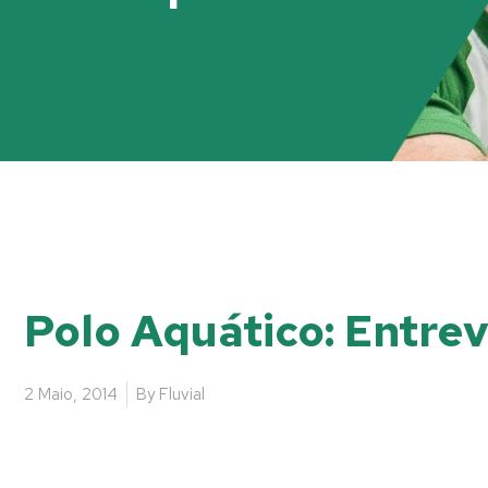
Polo Aquático: Entre
2 Maio, 2014
By
Fluvial