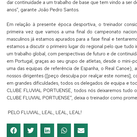
dar continuidade a um trabalho de base que tem vindo a ser 
anos”, garante João Pedro Santos.
Em relação à presente época desportiva, o treinador consid
primeira vez que vamos a uma final do campeonato nacional
masculinos já estamos apurados para a fase final e tentaremo
estamos a discutir o primeiro lugar do regional pelo que t
um trabalho global, com perspectivas de futuro e de continu
em Portugal, graças ao seu grupo de atletas, desde o mini-p
uma das equipas de referência de Espanha, o Real Canoe), aos
nossos dirigentes ([peço desculpa por realçar este nomes],
em grandes dificuldades, todos os delegados de equipa e to
CLUBE FLUVIAL PORTUENSE, todos nós deixaremos tudo o q
CLUBE FLUVIAL PORTUENSE”, deixa o treinador como prome
PELO FLUVIAL, LEAL, LEAL, LEAL!