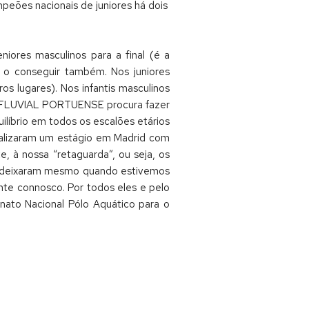
peões nacionais de juniores há dois
niores masculinos para a final (é a
 o conseguir também. Nos juniores
s lugares). Nos infantis masculinos
UBE FLUVIAL PORTUENSE procura fazer
líbrio em todos os escalões etários
realizaram um estágio em Madrid com
, à nossa “retaguarda”, ou seja, os
os deixaram mesmo quando estivemos
te connosco. Por todos eles e pelo
to Nacional Pólo Aquático para o