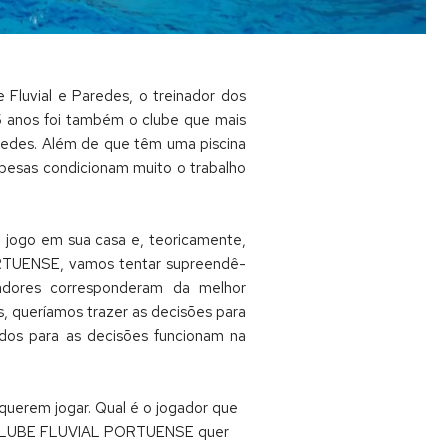
 Fluvial e Paredes, o treinador dos
s 5 anos foi também o clube que mais
aredes. Além de que têm uma piscina
spesas condicionam muito o trabalho
ro jogo em sua casa e, teoricamente,
PORTUENSE, vamos tentar supreendê-
adores corresponderam da melhor
, queríamos trazer as decisões para
dos para as decisões funcionam na
querem jogar. Qual é o jogador que
 o CLUBE FLUVIAL PORTUENSE quer