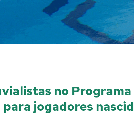
uvialistas no Programa
 para jogadores nasci