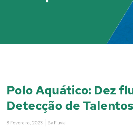
Polo Aquático: Dez fl
Detecção de Talentos
8 Fevereiro, 2023
By
Fluvial