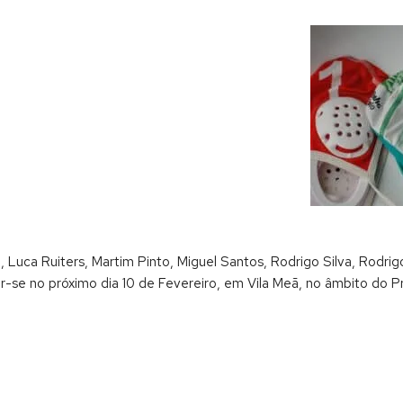
Luca Ruiters, Martim Pinto, Miguel Santos, Rodrigo Silva, Rodrig
ar-se no próximo dia 10 de Fevereiro, em Vila Meã, no âmbito do