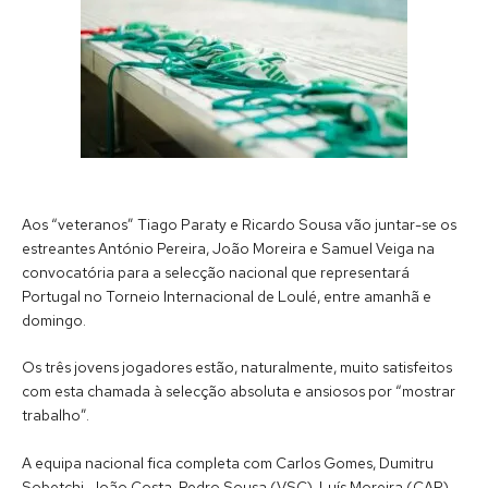
Aos “veteranos” Tiago Paraty e Ricardo Sousa vão juntar-se os
estreantes António Pereira, João Moreira e Samuel Veiga na
convocatória para a selecção nacional que representará
Portugal no Torneio Internacional de Loulé, entre amanhã e
domingo.
Os três jovens jogadores estão, naturalmente, muito satisfeitos
com esta chamada à selecção absoluta e ansiosos por “mostrar
trabalho”.
A equipa nacional fica completa com Carlos Gomes, Dumitru
Sobetchi, João Costa, Pedro Sousa (VSC), Luís Moreira (CAP),