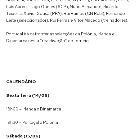
Luís Abreu, Tiago Gomes (SCP), Nuno Alexandre, Ricardo
Teixeira, Xavier Sousa (PPA), Rui Ramos (CN Rubí), Fernando
Leite (seleccionador), Rui Ferraz e Vítor Macedo (treinadores).
Portugal irá defrontar as selecções da Polónia, Irlanda e
Dinamarca nesta “reactivação” do torneio.
CALENDÁRIO
Sexta feira (14/06)
18h00 – Irlanda x Dinamarca
19h30 – Portugal x Polónia
Sábado (15/06)