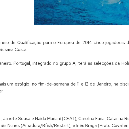
rneio de Qualificação para o Europeu de 2014 cinco jogadoras d
 Susana Costa.
eiro. Portugal, integrado no grupo A, terá as selecções da Hola
ais um estágio, no fim-de-semana de 11 e 12 de Janeiro, na pisci
r.
oa, Janete Sousa e Naida Mariani (CEAT); Carolina Faria, Catarina 
nês Nunes (Amadora/Bfish/Restart); e Inês Braga (Prato Cavalieri