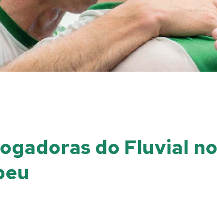
jogadoras do Fluvial n
peu