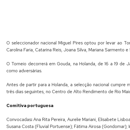
O seleccionador nacional Miguel Pires optou por levar ao To
Carolina Faria, Catarina Reis, Joana Silva, Mariana Sarmento e
O Torneio decorrerá em Gouda, na Holanda, de 16 a 19 de Jan
como adversárias.
Antes de partir para a Holanda, a selecção nacional cumpre m
três dias seguintes, no Centro de Alto Rendimento de Rio Maio
Comitiva portuguesa
Convocadas
:
Ana Rita Pereira, Aurelie Mariani, Elisabete Lisb
Susana Costa (Fluvial Portuense); Fátima Airosa (Gondomar); I