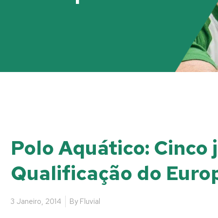
Polo Aquático: Cinco 
Qualificação do Euro
3 Janeiro, 2014
By
Fluvial