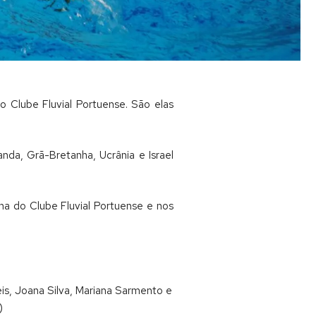
o Clube Fluvial Portuense. São elas
nda, Grã-Bretanha, Ucrânia e Israel
na do Clube Fluvial Portuense e nos
Reis, Joana Silva, Mariana Sarmento e
)