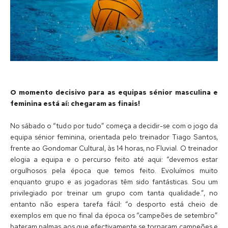
O momento decisivo para as equipas sénior masculina e
feminina está aí: chegaram as finais!
No sábado o “tudo por tudo” começa a decidir-se com o jogo da
equipa sénior feminina, orientada pelo treinador Tiago Santos,
frente ao Gondomar Cultural, às 14 horas, no Fluvial. O treinador
elogia a equipa e o percurso feito até aqui: “devemos estar
orgulhosos pela época que temos feito. Evoluímos muito
enquanto grupo e as jogadoras têm sido fantásticas. Sou um
privilegiado por treinar um grupo com tanta qualidade.”, no
entanto não espera tarefa fácil: “o desporto está cheio de
exemplos em que no final da época os “campeões de setembro”
bateram palmas aos que efectivamente se tornaram campeões e