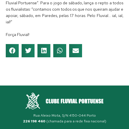
Fluvial Portuense”. Para o jogo de sábado, lança o repto a todos
os fluvialistas: “contamos com todos os que nos queiram ajudar e
apoiar, sábado, em Paredes, pelas 17 horas. Pelo Fluvial… ial, ial,
ial!”
Força Fluvial!
Rua Aleixo Mota, S/N 4150-044 Porto
226 198 460
(chamada para a rede fixa nacional)