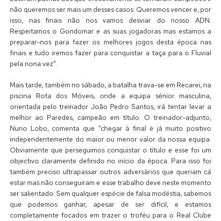
não queremos ser mais um desses casos. Queremos vencer e, por
isso, nas finais não nos vamos desviar do nosso ADN.
Respeitamos o Gondomar e as suas jogadoras mas estamos a
preparar-nos para fazer os melhores jogos desta época nas
finais e tudo iremos fazer para conquistar a taça para o Fluvial
pela nona vez”.
Mais tarde, também no sábado, a batalha trava-se em Recarei, na
piscina Rota dos Móveis, onde a equipa sénior masculina,
orientada pelo treinador João Pedro Santos, irá tentar levar a
melhor ao Paredes, campeão em título. O treinador-adjunto,
Nuno Lobo, comenta que “chegar à final é já muito positivo
independentemente do maior ou menor valor da nossa equipa.
Obviamente que perseguimos conquistar o título e esse foi um
objectivo claramente definido no início da época. Para isso foi
também preciso ultrapassar outros adversários que queriam cá
estar mas não conseguiram e esse trabalho deve neste momento
ser salientado. Sem qualquer espécie de falsa modéstia, sabemos
que podemos ganhar, apesar de ser difícil, e estamos
completamente focados em trazer o troféu para o Real Clube