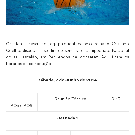
Os infantis masculinos, equipa orientada pelo treinador Cristiano
Coelho, disputam este fim-de-semana o Campeonato Nacional
do seu escalão, em Reguengos de Monsaraz. Aqui ficam os
horários da competição:
sábado, 7 de Junho de 2014
Reunião Técnica
9.45
PO5 e PO9
Jornada 1