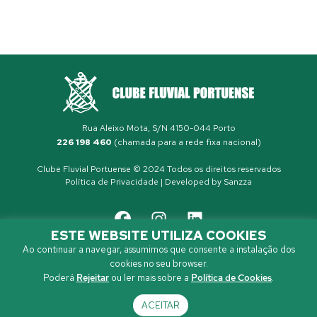
Rua Aleixo Mota, S/N 4150-044 Porto
226 198 460
(chamada para a rede fixa nacional)
Clube Fluvial Portuense © 2024 Todos os direitos reservados
Política de Privacidade
| Developed by
Sanzza
ESTE WEBSITE UTILIZA COOKIES
Ao continuar a navegar, assumimos que consente a instalação dos
cookies no seu browser.
Poderá
Rejeitar
ou ler mais sobre a
Política de Cookies
.
ACEITAR