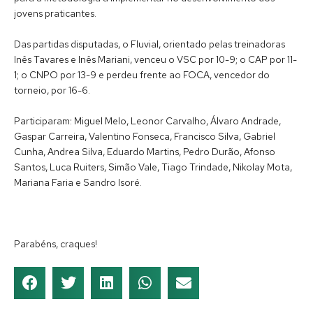
jovens praticantes.
Das partidas disputadas, o Fluvial, orientado pelas treinadoras
Inês Tavares e Inês Mariani, venceu o VSC por 10-9; o CAP por 11-
1; o CNPO por 13-9 e perdeu frente ao FOCA, vencedor do
torneio, por 16-6.
Participaram: Miguel Melo, Leonor Carvalho, Álvaro Andrade,
Gaspar Carreira, Valentino Fonseca, Francisco Silva, Gabriel
Cunha, Andrea Silva, Eduardo Martins, Pedro Durão, Afonso
Santos, Luca Ruiters, Simão Vale, Tiago Trindade, Nikolay Mota,
Mariana Faria e Sandro Isoré.
Parabéns, craques!