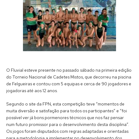
O Fluvial esteve presente no passado sábado na primeira edição
do Torneio Nacional de Cadetes Mistos, que decorreu na piscina
de Felgueiras e contou com 5 equipas e cerca de 90 jogadores e
jogadoras até aos 12 anos.
Segundo o site da FPN, esta competição teve “momentos de
muita diversão e satisfação para todos os participantes” e “foi
possível ver já bons pormenores técnicos que nos faz pensar
num futuro promissor para o desenvolvimento desta disciplina”.
Os jogos foram disputados com regras adaptadas e orientadas
para a metodologia a implementar no desenvolvimento dos