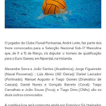
O jogador do Clube Fluvial Portuense, André Leite, faz parte dos
treze convocados para a Selecção Nacional Sub-17 Masculina
que, de 11 a 15 de Março, irá disputar o torneio de qualificação
para o Euro Games, em Nijverdal, na Holanda.
Alexandre Serra e João Santos (Académica); Jorge Figueiredo
(Naval Povoense); ; Luís Abreu (AD Oeiras); Daniel Lavrador
(Portinado); Manuel Augusto e Tiago Gomes (Dramático de
Cascais); Daniel Nunes e Gonçalo Barreto (Coral); Tiago
Carvalhais e João Sousa (Foca); e Tiago Dinis (CNAc) são os
doze outros convocados.
A comitiva lusa será composta ainda por Francisco Sá (treinador