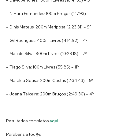
– N’Hara Fernandes: 100m Bruços (1:17.93)
– Dinis Mateus: 200m Mariposa (2:23.31) – 9º
– Gil Rodrigues: 400m Livres (4.14.92) – 4º
– Matilde Silva: 800m Livres (10:28.18) – 7º
– Tiago Silva: 100m Livres (55.85) – 11º
– Mafalda Sousa: 200m Costas (2:34.43) – 5º
– Joana Teixeira: 200m Bruços (2:49.30) – 4º
Resultados completos
aqui
.
Parabéns a tod@s!