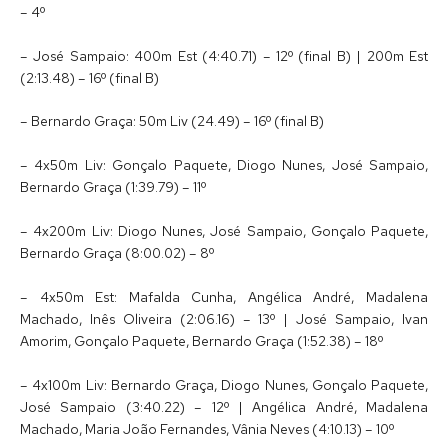
– 4º
– José Sampaio: 400m Est (4:40.71) – 12º (final B) | 200m Est
(2:13.48) – 16º (final B)
– Bernardo Graça: 50m Liv (24.49) – 16º (final B)
– 4x50m Liv: Gonçalo Paquete, Diogo Nunes, José Sampaio,
Bernardo Graça (1:39.79) – 11º
– 4x200m Liv: Diogo Nunes, José Sampaio, Gonçalo Paquete,
Bernardo Graça (8:00.02) – 8º
– 4x50m Est: Mafalda Cunha, Angélica André, Madalena
Machado, Inês Oliveira (2:06.16) – 13º | José Sampaio, Ivan
Amorim, Gonçalo Paquete, Bernardo Graça (1:52.38) – 18º
– 4x100m Liv: Bernardo Graça, Diogo Nunes, Gonçalo Paquete,
José Sampaio (3:40.22) – 12º | Angélica André, Madalena
Machado, Maria João Fernandes, Vânia Neves (4:10.13) – 10º