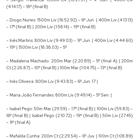
(4:14.17) – 18º (final B)
– Diogo Nunes: 1500m Liv (16:52.92) – 6º Jun. | 400m Liv (4:13.13)
– 17º (final B) | 200m Liv (1:58.14) – 19º (final B)
– Inês Martins: 800m Liv (9:49.03) – 9º Jun. | 400m Liv (4:44.60)
– 19º | 1500m Liv (18:38.03) – 5º
– Madalena Machado: 200m Mar (2:20.89) – 5º (final A) | 200m
Ct (2:26.87) – 10º (final B) | 100m Mar (1:04.75) – 13º (final B)
– Inês Oliveira: 800m Liv (9:43.83) – 6º Jun. 17 |
– Maria João Fernandes: 800m Liv (9:49.14) – 5º Sen. |
– Isabel Pego: 50m Mar (29.59) – 17º (final B) | 100m Liv (59.83) –
16º (final B) | Isabel Pego (2:10.72) – 19º (final B) | 50m Liv (27.45)
– 9º (final A)
– Mafalda Cunha: 200m Ct (2:29.54) – 6º Juv. | 100m Ct (1:08.89)