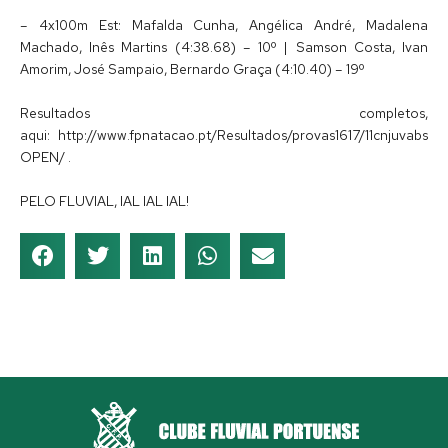
– 4x100m Est: Mafalda Cunha, Angélica André, Madalena
Machado, Inês Martins (4:38.68) – 10º | Samson Costa, Ivan
Amorim, José Sampaio, Bernardo Graça (4:10.40) – 19º
Resultados completos,
aqui: http://www.fpnatacao.pt/Resultados/provas1617/11cnjuvabs
OPEN/ .
PELO FLUVIAL, IAL IAL IAL!