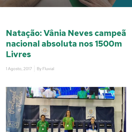
Natação: Vânia Neves campeã
nacional absoluta nos 1500m
Livres
1 Agosto, 2017
By
Fluvial