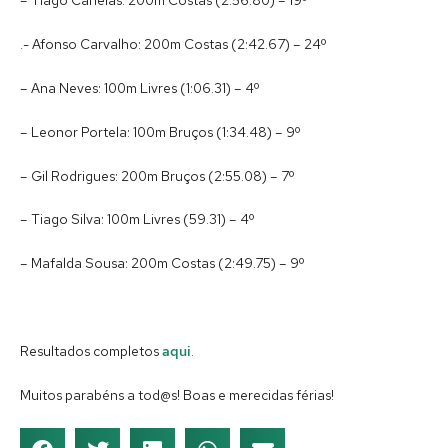
– Tiago Canelas: 200m Costas (2:56.80) – 19º
.- Afonso Carvalho: 200m Costas (2:42.67) – 24º
– Ana Neves: 100m Livres (1:06.31) – 4º
– Leonor Portela: 100m Bruços (1:34.48) – 9º
– Gil Rodrigues: 200m Bruços (2:55.08) – 7º
– Tiago Silva: 100m Livres (59.31) – 4º
– Mafalda Sousa: 200m Costas (2:49.75) – 9º
Resultados completos
aqui
.
Muitos parabéns a tod@s! Boas e merecidas férias!