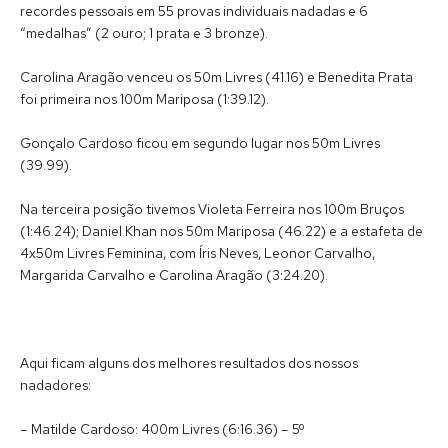
recordes pessoais em 55 provas individuais nadadas e 6
“medalhas” (2 ouro; 1 prata e 3 bronze).
Carolina Aragão venceu os 50m Livres (41.16) e Benedita Prata
foi primeira nos 100m Mariposa (1:39.12).
Gonçalo Cardoso ficou em segundo lugar nos 50m Livres
(39.99).
Na terceira posição tivemos Violeta Ferreira nos 100m Bruços
(1:46.24); Daniel Khan nos 50m Mariposa (46.22) e a estafeta de
4x50m Livres Feminina, com Íris Neves, Leonor Carvalho,
Margarida Carvalho e Carolina Aragão (3:24.20).
Aqui ficam alguns dos melhores resultados dos nossos
nadadores:
– Matilde Cardoso: 400m Livres (6:16.36) – 5º