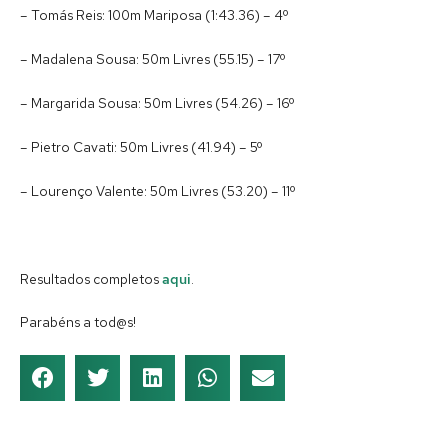
– Tomás Reis: 100m Mariposa (1:43.36) – 4º
– Madalena Sousa: 50m Livres (55.15) – 17º
– Margarida Sousa: 50m Livres (54.26) – 16º
– Pietro Cavati: 50m Livres (41.94) – 5º
– Lourenço Valente: 50m Livres (53.20) – 11º
Resultados completos
aqui
.
Parabéns a tod@s!