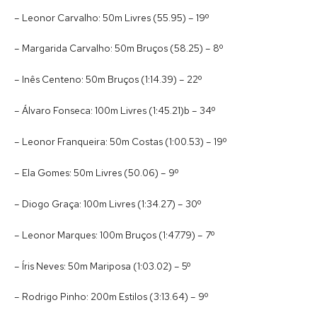
– Leonor Carvalho: 50m Livres (55.95) – 19º
– Margarida Carvalho: 50m Bruços (58.25) – 8º
– Inês Centeno: 50m Bruços (1:14.39) – 22º
– Álvaro Fonseca: 100m Livres (1:45.21)b – 34º
– Leonor Franqueira: 50m Costas (1:00.53) – 19º
– Ela Gomes: 50m Livres (50.06) – 9º
– Diogo Graça: 100m Livres (1:34.27) – 30º
– Leonor Marques: 100m Bruços (1:47.79) – 7º
– Íris Neves: 50m Mariposa (1:03.02) – 5º
– Rodrigo Pinho: 200m Estilos (3:13.64) – 9º