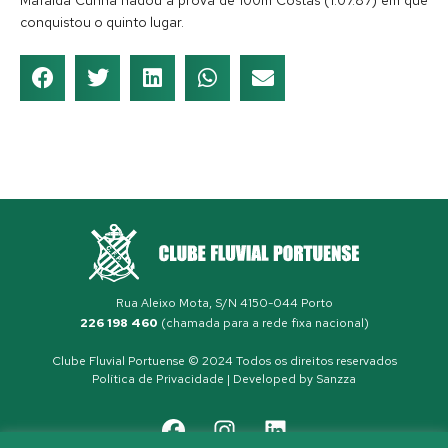
Mafalda Cunha nadou a prova de 100m Costas (1:07.87) em que
conquistou o quinto lugar.
Rua Aleixo Mota, S/N 4150-044 Porto
226 198 460
(chamada para a rede fixa nacional)
Clube Fluvial Portuense © 2024 Todos os direitos reservados
Política de Privacidade
| Developed by
Sanzza