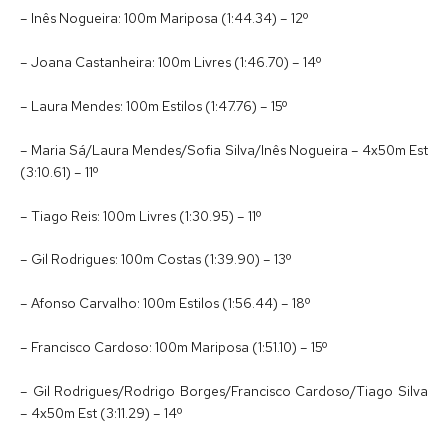
– Inês Nogueira: 100m Mariposa (1:44.34) – 12º
– Joana Castanheira: 100m Livres (1:46.70) – 14º
– Laura Mendes: 100m Estilos (1:47.76) – 15º
– Maria Sá/Laura Mendes/Sofia Silva/Inês Nogueira – 4x50m Est
(3:10.61) – 11º
– Tiago Reis: 100m Livres (1:30.95) – 11º
– Gil Rodrigues: 100m Costas (1:39.90) – 13º
– Afonso Carvalho: 100m Estilos (1:56.44) – 18º
– Francisco Cardoso: 100m Mariposa (1:51.10) – 15º
– Gil Rodrigues/Rodrigo Borges/Francisco Cardoso/Tiago Silva
– 4x50m Est (3:11.29) – 14º