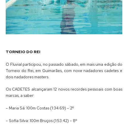
TORNEIO DO REI
O Fluvial participou, no passado sábado, em mais uma edição do
Torneio do Rei, em Guimarães, com nove nadadores cadetes e
dois nadadores masters.
Os CADETES alcançaram 12 novos recordes pessoais com boas
marcas, a saber:
– Maria Sá: 100m Costas (1:34.69) – 2º
– Sofia Silva: 100m Bruços (1:53.42) – 8º