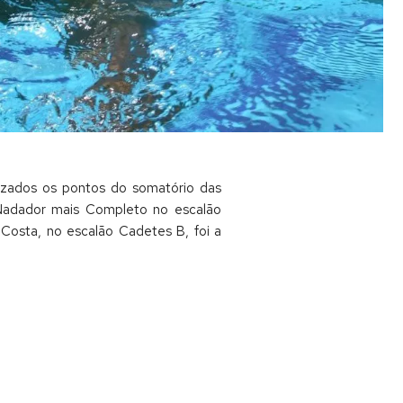
izados os pontos do somatório das
 Nadador mais Completo no escalão
Costa, no escalão Cadetes B, foi a