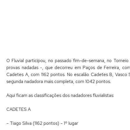
O Fluvial participou, no passado fim-de-semana, no Tornei
provas nadadas -, que decorreu em Paços de Ferreira, com
Cadetes A, com 1162 pontos. No escalão Cadetes B, Vasco Si
segunda nadadora mais completa, com 1042 pontos.
Aqui ficam as classificações dos nadadores fluvialistas:
CADETES A
– Tiago Silva (1162 pontos) – 1º lugar