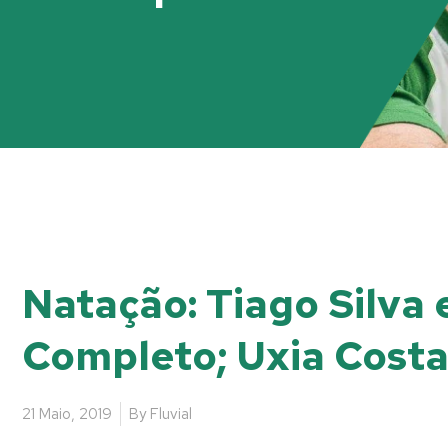
Natação: Tiago Silva
Completo; Uxia Cost
21 Maio, 2019
By
Fluvial