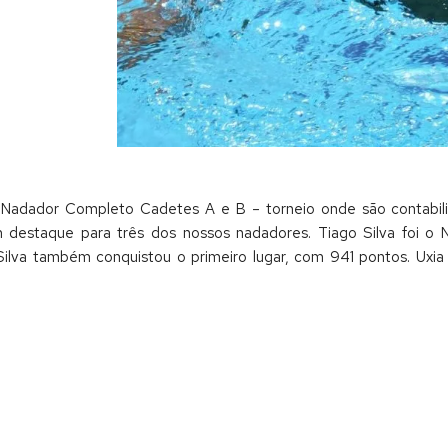
o Nadador Completo Cadetes A e B – torneio onde são contabil
 destaque para três dos nossos nadadores. Tiago Silva foi o
lva também conquistou o primeiro lugar, com 941 pontos. Uxia 