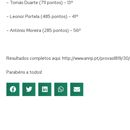
– Tomás Duarte (711 pontos) – 13º
– Leonor Portela (485 pontos) – 41º
– António Moreira (285 pontos) – 56º
Resultados completos aqui: http://www.annp.pt/provas1819/30/
Parabéns a todos!