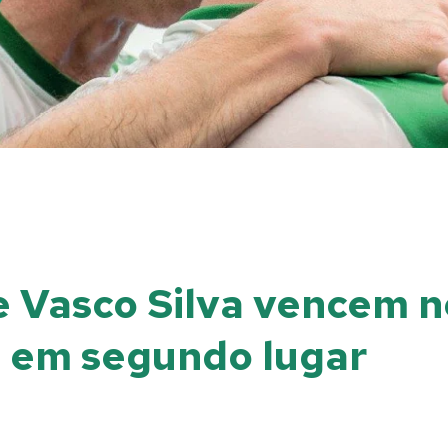
 e Vasco Silva vencem 
a em segundo lugar