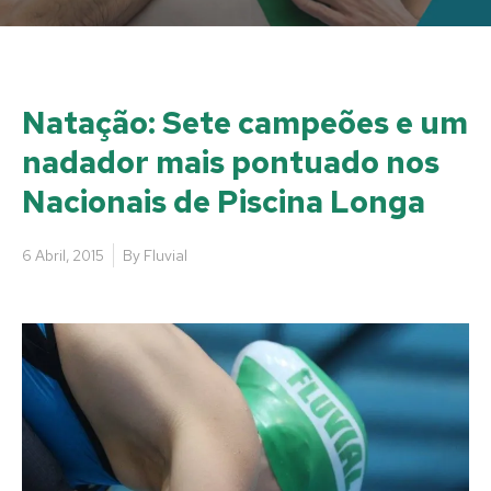
Natação: Sete campeões e um
nadador mais pontuado nos
Nacionais de Piscina Longa
6 Abril, 2015
By
Fluvial