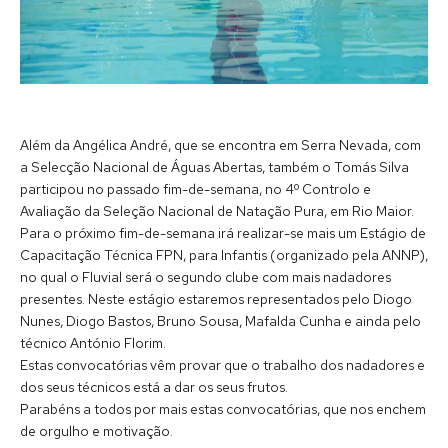
Além da Angélica André, que se encontra em Serra Nevada, com
a Selecção Nacional de Águas Abertas, também o Tomás Silva
participou no passado fim-de-semana, no 4º Controlo e
Avaliação da Seleção Nacional de Natação Pura, em Rio Maior.
Para o próximo fim-de-semana irá realizar-se mais um Estágio de
Capacitação Técnica FPN, para Infantis (organizado pela ANNP),
no qual o Fluvial será o segundo clube com mais nadadores
presentes. Neste estágio estaremos representados pelo Diogo
Nunes, Diogo Bastos, Bruno Sousa, Mafalda Cunha e ainda pelo
técnico António Florim.
Estas convocatórias vêm provar que o trabalho dos nadadores e
dos seus técnicos está a dar os seus frutos.
Parabéns a todos por mais estas convocatórias, que nos enchem
de orgulho e motivação.