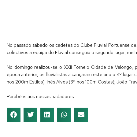
No passado sábado os cadetes do Clube Fluvial Portuense de
colectivos a equipa do Fluvial conseguiu o segundo lugar, me
No domingo realizou-se o XXII Torneio Cidade de Valongo, p
época anterior, os fluvialistas alcançaram este ano o 4º lugar 
nos 200m Estilos); Inês Alves (3º nos 100m Costas); João Tr
Parabéns aos nossos nadadores!