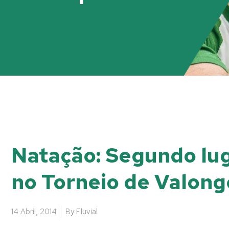
Natação: Segundo lug
no Torneio de Valong
14 Abril, 2014
By
Fluvial