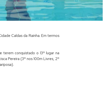
 Cidade Caldas da Rainha. Em termos
e terem conquistado o 13º lugar na
cisca Pereira (3º nos 100m Livres, 2º
riposa).