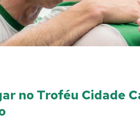
ar no Troféu Cidade Ca
o