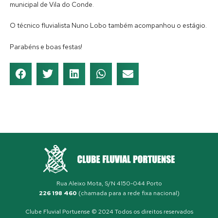
municipal de Vila do Conde.
O técnico fluvialista Nuno Lobo também acompanhou o estágio.
Parabéns e boas festas!
Rua Aleixo Mota, S/N 4150-044 Porto
226 198 460
(chamada para a rede fixa nacional)
Clube Fluvial Portuense © 2024 Todos os direitos reservados