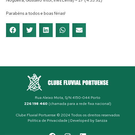
Nogueira, Gustavo Vítor, Inês Lema) – 21º (4:53.92)
Parabéns a todos e boas férias!
Rua Aleixo Mota, S/N 4150-044 Porto
226 198 460
(chamada para a rede fixa nacional)
Clube Fluvial Portuense © 2024 Todos os direitos reservados
Política de Privacidade
| Developed by
Sanzza