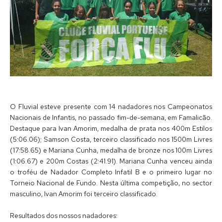
O Fluvial esteve presente com 14 nadadores nos Campeonatos
Nacionais de Infantis, no passado fim-de-semana, em Famalicão.
Destaque para Ivan Amorim, medalha de prata nos 400m Estilos
(5:06.06); Samson Costa, terceiro classificado nos 1500m Livres
(17:58.65) e Mariana Cunha, medalha de bronze nos 100m Livres
(1:06.67) e 200m Costas (2:41.91). Mariana Cunha venceu ainda
o troféu de Nadador Completo Infatil B e o primeiro lugar no
Torneio Nacional de Fundo. Nesta última competição, no sector
masculino, Ivan Amorim foi terceiro classificado.
Resultados dos nossos nadadores: