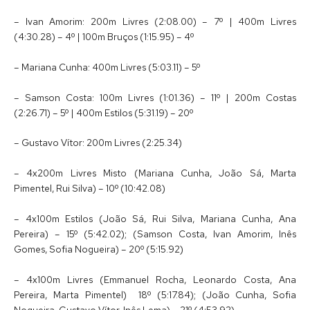
– Ivan Amorim: 200m Livres (2:08.00) – 7º | 400m Livres
(4:30.28) – 4º | 100m Bruços (1:15.95) – 4º
– Mariana Cunha: 400m Livres (5:03.11) – 5º
– Samson Costa: 100m Livres (1:01.36) – 11º | 200m Costas
(2:26.71) – 5º | 400m Estilos (5:31.19) – 20º
– Gustavo Vítor: 200m Livres (2:25.34)
– 4x200m Livres Misto (Mariana Cunha, João Sá, Marta
Pimentel, Rui Silva) – 10º (10:42.08)
– 4x100m Estilos (João Sá, Rui Silva, Mariana Cunha, Ana
Pereira) – 15º (5:42.02); (Samson Costa, Ivan Amorim, Inês
Gomes, Sofia Nogueira) – 20º (5:15.92)
– 4x100m Livres (Emmanuel Rocha, Leonardo Costa, Ana
Pereira, Marta Pimentel) 18º (5:17.84); (João Cunha, Sofia