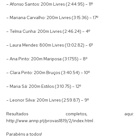
– Afonso Santos: 200m Livres (2:44.95) – 11º
– Mariana Carvalho: 200m Livres (3:15.36) – 17º
– Telma Cunha: 200m Livres (2:46.24) – 4º
– Laura Mendes: 800m Livres (13:02.82) – 6º
– Ana Pinto: 200m Mariposa (3:17.55) – 8º
– Clara Pinto: 200m Bruços (3:40.54) – 10º
– Maria Sá: 200m Estilos (3:10.75) – 12º
– Leonor Silva: 200m Livres (2:59.87) – 9º
Resultados completos, aqui:
http://www.annp.pt/provas1819/2/index.html .
Parabéns a todos!