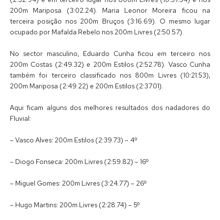
200m Mariposa (3:02.24). Maria Leonor Moreira ficou na
terceira posição nos 200m Bruços (3:16.69). O mesmo lugar
ocupado por Mafalda Rebelo nos 200m Livres (2:50.57).
No sector masculino, Eduardo Cunha ficou em terceiro nos
200m Costas (2:49.32) e 200m Estilos (2:52.78). Vasco Cunha
também foi terceiro classificado nos 800m Livres (10:21.53),
200m Mariposa (2:49.22) e 200m Estilos (2:37.01).
Aqui ficam alguns dos melhores resultados dos nadadores do
Fluvial:
– Vasco Alves: 200m Estilos (2:39.73) – 4º
– Diogo Fonseca: 200m Livres (2:59.82) – 16º
– Miguel Gomes: 200m Livres (3:24.77) – 26º
– Hugo Martins: 200m Livres (2:28.74) – 5º