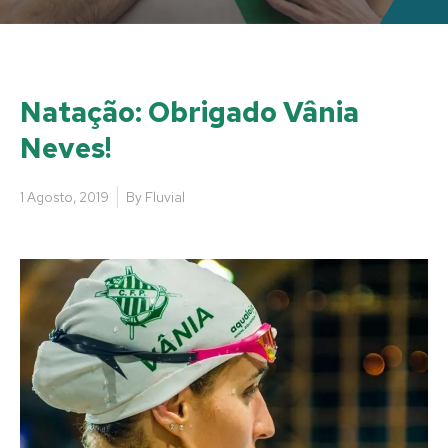
Natação: Obrigado Vânia
Neves!
1 Agosto, 2019
By
Fluvial