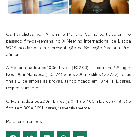
Os fluvialistas Ivan Amorim e Mariana Cunha participaram no
passado fim-de-semana no X Meeting Internacional de Lisboa
WOS, no Jamor, em representação da Selecção Nacional Pré-
Júnior.
A Mariana nadou os 100m Livres (1:02.03) e ficou em 27º lugar.
Nos 100m Mariposa (1:05.24) e nos 200m Estilos (2:27.52) foi às
finais B de ambas as provas, tendo ficado em 13º e 11º lugares,
respectivamente.
O Ivan nadou os 200m Livres (2:01.41) e 400m Livres (4:18.13) e
ficou em 36º e 30º lugares, respectivamente.
Parabéns a ambos!