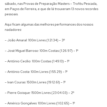
sábado, nas Provas de Preparação Masters – Troféu Pescada,
em Paços de Ferreira, e que de lá trouxeram 13 novos recordes
pessoais.
Aqui ficam algumas das melhores performances dos nossos
nadadores:
– João Amaral: 100m Livres (1:21.34) – 3º
– José Miguel Barroso: 100m Costas (1:26.97) – 1º
– António Cecílio: 100m Costas (1:49.13) – 1º
– António Costa: 100m Livres (1:55.29) – 1º
– Ivan Couras: 1500m Livres (19:12.61) – 1º
– Pierre Goisque: 1500m Livres (23:04.03) – 2º
– Américo Gonçalves: 100m Livres (1:02.65) – 1º