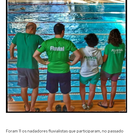
Foram 11 os nadadores fluvialistas que participaram, no passado