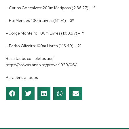
– Carlos Gonçalves: 200m Mariposa (2:36.27) – 1º
– Rui Mendes: 100m Livres (1:11.74) – 3º
– Jorge Monteiro: 100m Livres (1:00.97) – 1º
– Pedro Oliveira: 100m Livres (1:16.49) – 2º
Resultados completos aqui:
https://provas.annp.pt/provas1920/06/ .
Parabéns a todos!