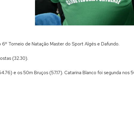
no 6º Torneio de Natação Master do Sport Algés e Dafundo.
stas (32.30).
.76) e os 50m Bruços (57.17). Catarina Blanco foi segunda nos 5