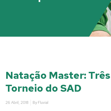
Natação Master: Três 
Torneio do SAD
26 Abril, 2018
By
Fluvial