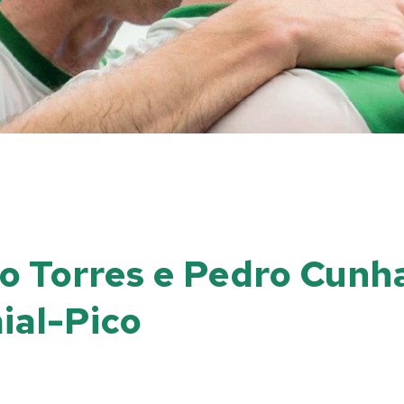
o Torres e Pedro Cunha
ial-Pico