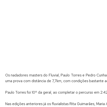
Os nadadores masters do Fluvial, Paulo Torres e Pedro Cunha 
uma prova com distância de 7,7km, com condições bastante ad
Paulo Torres foi 10º da geral, ao completar o percurso em 2:4
Nas edições anteriores já os fluvialistas Rita Guimarães, Mari