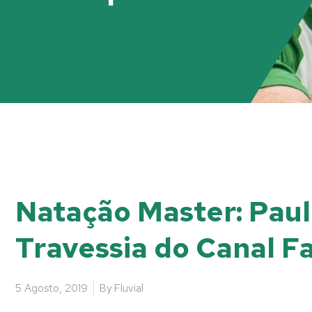
Natação Master: Paul
Travessia do Canal Fa
5 Agosto, 2019
By
Fluvial