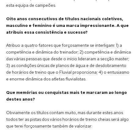
esta equipa de campeões.
Oito anos consecutivos de títulos nacionais coletivos,
masculino e feminino é uma marca impressionante. A que
atribuis essa consistência e sucesso?
Atribuo a quatro fatores que forçosamente se interligam: 1) a
competência e dinâmica do treinador; 2) competência e dinâmica
das várias pessoas que desde o início lideraram a secção master;
3) as condições únicas de planos de água e de desdobramento
de horários de treino que o Fluvial proporciona; 4) o entusiasmo
e enorme dinâmica dos atletas fluvialistas.
Que memórias ou conquistas mais te marcaram ao longo
destes anos?
Obviamente os títulos contam muito, mas durante estes anos
todos ter as pistas dos vários horários de treino cheias será algo
que terei forçosamente também de valorizar.