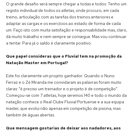
O grande desafio será sempre chegar a todas e todos. Tenho um
registo individual de todos os atletas, onde procuro, em cada
treino, articulação com as tarefas dos treinos anteriores e
adaptar as cargas e os exercícios ao estado de forma de cada
um. Faço isto com muita satisfação e responsabilidade mas, claro,
dá muito trabalho e nem sempre se consegue. Mas vou continuar
a tentar. Para já o saldo é claramente positivo.
Que papel consideras que o Fluvial tem na promoção da
Natação Master em Portugal?
Este foi claramente um projeto ganhador. Quando o Nuno
Ferraz e o Zé Miranda me convidaram as palavras foram muito
claras: “é preciso um treinador e o projeto é de competição”.
Começou-se com 7 atletas, hoje seremos 140 e todo o mundo da
natação conhece o Real Clube Fluvial Portuense e a sua equipa
master, que evolui não apenas em competição de piscina, mas
também de águas abertas.
Que mensagem gostarias de deixar aos nadadores, aos