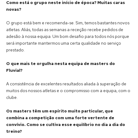
Como está o grupo neste início de época? Muitas caras
novas?
O grupo está bem e recomenda-se. Sim, temos bastantes novos
atletas. Aliás, todas as semanas a receção recebe pedidos de
adesão à nossa equipa. Um bom desafio para todos nós porque
será importante mantermos uma certa qualidade no serviço
prestado.
O que mais te orgulha nesta equipa de masters do
Fluvial
?
A consistência de excelentes resultados aliada à superação de
muitos dos nossos atletas e o compromisso com a equipa, com o
clube.
Os masters têm um espírito muito particular, que
combina a competição com uma forte vertente de
convívio. Como se cultiva esse equilíbrio no dia a dia do
treino?