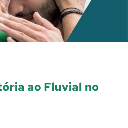
ória ao Fluvial no