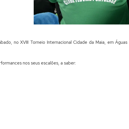
ábado, no XVIII Torneio Internacional Cidade da Maia, em Águas
erformances nos seus escalões, a saber: