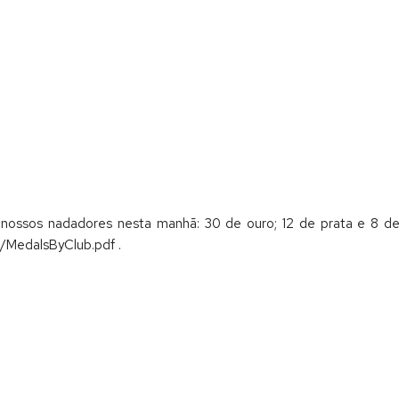
ossos nadadores nesta manhã: 30 de ouro; 12 de prata e 8 de
2/MedalsByClub.pdf .