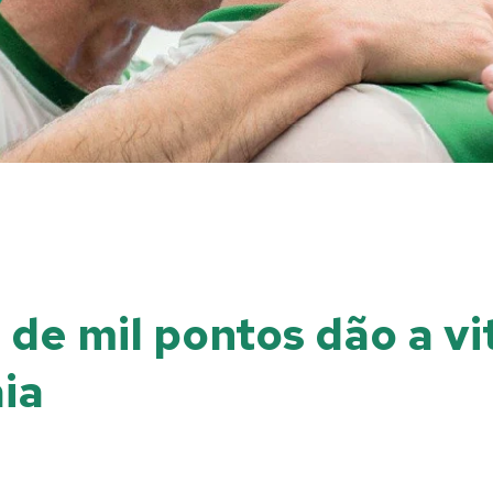
de mil pontos dão a vit
ia