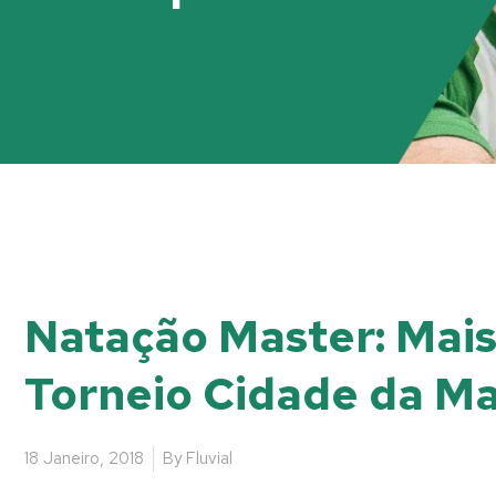
Natação Master: Mais 
Torneio Cidade da Ma
18 Janeiro, 2018
By
Fluvial