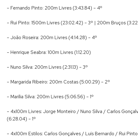
– Fernando Pinto: 200m Livres (3:43.84) – 4º
– Rui Pinto: 1500m Livres (23:02.42) – 3º | 200m Bruços (3:22.
– João Roseira: 200m Livres (4:14.28) – 4º
– Henrique Seabra: 100m Livres (1:12.20)
– Nuno Silva: 200m Livres (2:31.13) – 3º
– Margarida Ribeiro: 200m Costas (5:00.29) – 2º
– Marília Silva: 200m Livres (5:06.56) – 1º
– 4x100m Livres: Jorge Monteiro / Nuno Silva / Carlos Gonçalv
(6:28.04) – 1º
– 4x100m Estilos: Carlos Gonçalves / Luís Bernardo / Rui Pinto 