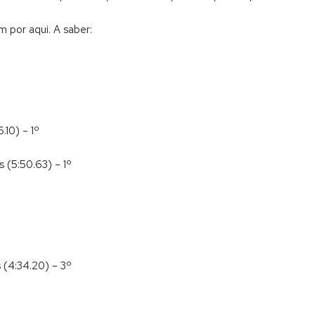
m por aqui. A saber:
.10) – 1º
 (5:50.63) – 1º
 (4:34.20) – 3º