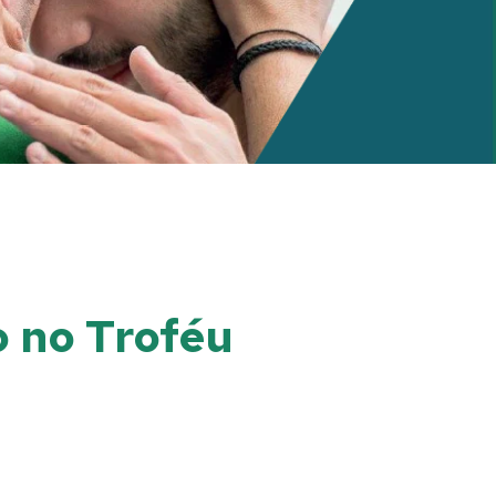
o no Troféu