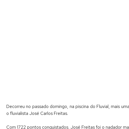
Decorreu no passado domingo, na piscina do Fluvial, mais u
o fluvialista José Carlos Freitas.
Com 1722 pontos conquistados, José Freitas foi o nadador m