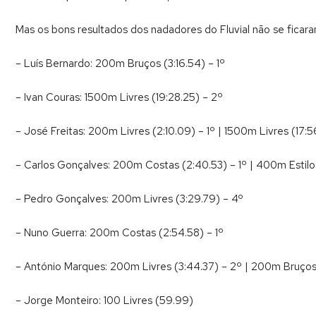
Mas os bons resultados dos nadadores do Fluvial não se ficara
– Luís Bernardo: 200m Bruços (3:16.54) – 1º
– Ivan Couras: 1500m Livres (19:28.25) – 2º
– José Freitas: 200m Livres (2:10.09) – 1º | 1500m Livres (17:56
– Carlos Gonçalves: 200m Costas (2:40.53) – 1º | 400m Estilos
– Pedro Gonçalves: 200m Livres (3:29.79) – 4º
– Nuno Guerra: 200m Costas (2:54.58) – 1º
– António Marques: 200m Livres (3:44.37) – 2º | 200m Bruços
– Jorge Monteiro: 100 Livres (59.99)