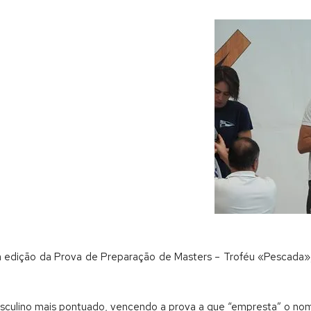
ma edição da Prova de Preparação de Masters – Troféu «Pescada
asculino mais pontuado, vencendo a prova a que “empresta” o no