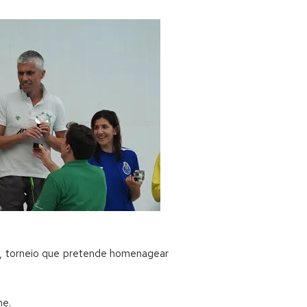
», torneio que pretende homenagear
me.