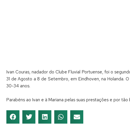
Ivan Couras, nadador do Clube Fluvial Portuense, foi o seg
31 de Agosto a 8 de Setembro, em Eindhoven, na Holanda. O n
30-34 anos.
Parabéns ao Ivan e à Mariana pelas suas prestações e por tã