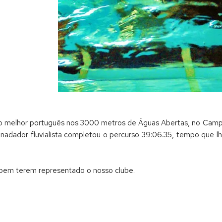
undo melhor português nos 3000 metros de Águas Abertas, no Cam
adador fluvialista completou o percurso 39:06.35, tempo que lh
o bem terem representado o nosso clube.