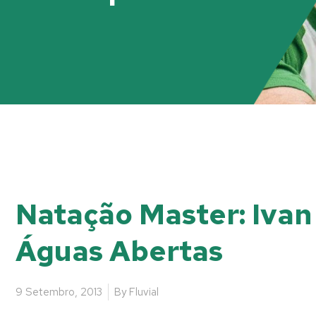
Natação Master: Ivan
Águas Abertas
9 Setembro, 2013
By
Fluvial