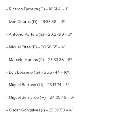
– Ricardo Ferreira (D) – 18:51.41 – 1º
– Ivan Couras (D) – 19:35.58 – 4º
– António Portela (E) – 20:27.90 – 3º
– Miguel Pires (E) – 20:56.65 – 4º
– Marcelo Martins (F) – 23:33.38 – 8º
– Luís Loureiro (G) – 28:57.44 – 16º
– Miguel Barroso (H) – 23:13.74 – 3º
– Miguel Bernardo (H) – 24:05.49 – 5º
– Óscar Gonçalves (I) – 25:30.50 – 4º