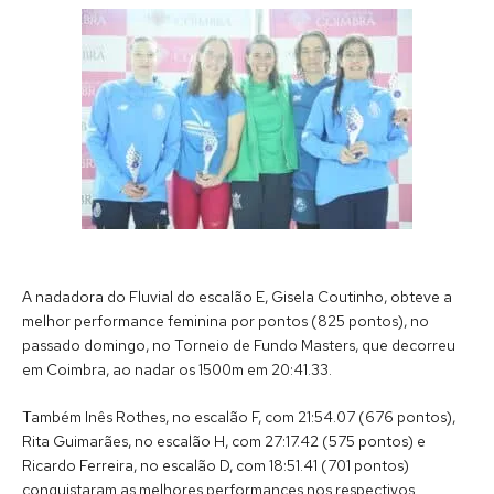
A nadadora do Fluvial do escalão E, Gisela Coutinho, obteve a
melhor performance feminina por pontos (825 pontos), no
passado domingo, no Torneio de Fundo Masters, que decorreu
em Coimbra, ao nadar os 1500m em 20:41.33.
Também Inês Rothes, no escalão F, com 21:54.07 (676 pontos),
Rita Guimarães, no escalão H, com 27:17.42 (575 pontos) e
Ricardo Ferreira, no escalão D, com 18:51.41 (701 pontos)
conquistaram as melhores performances nos respectivos