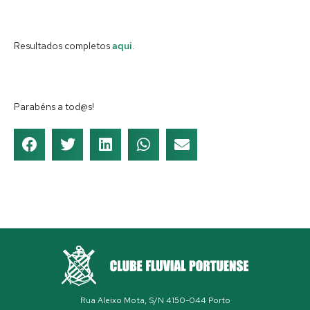
Resultados completos
aqui
.
Parabéns a tod@s!
Rua Aleixo Mota, S/N 4150-044 Porto