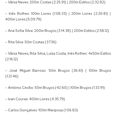
– Vânia Neves: 200m Costas (2:25.91) | 200m Estilos (2:32.82)
– Inês Rothes: 100m Livres (1:08.33) | 200m Livres (2:26.81) |
400m Livres (5:09.79)
– Ana Sofia Silva: 200m Bruços (3:14.38) | 200m Estilos (2:58.12)
– Rita Silva: 50m Costas (37.36)
– Vânia Neves, Rita Silva, Luísa Costa, Inês Rothes: 4x50m Estilos
(2:16.12)
– José Miguel Barroso: 50m Bruços (36.61) | 100m Bruços
(1:21.46)
– António Cecílio: 50m Bruços (42.60) | 100m Bruços (1:33.91)
– Ivan Couras: 400m Livres (4:35.79)
– Carlos Gonçalves: 100m Mariposa (1:06.83)