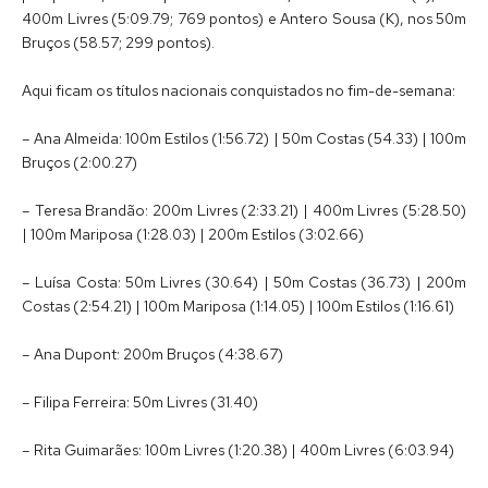
400m Livres (5:09.79; 769 pontos) e Antero Sousa (K), nos 50m
Bruços (58.57; 299 pontos).
Aqui ficam os títulos nacionais conquistados no fim-de-semana:
– Ana Almeida: 100m Estilos (1:56.72) | 50m Costas (54.33) | 100m
Bruços (2:00.27)
– Teresa Brandão: 200m Livres (2:33.21) | 400m Livres (5:28.50)
| 100m Mariposa (1:28.03) | 200m Estilos (3:02.66)
– Luísa Costa: 50m Livres (30.64) | 50m Costas (36.73) | 200m
Costas (2:54.21) | 100m Mariposa (1:14.05) | 100m Estilos (1:16.61)
– Ana Dupont: 200m Bruços (4:38.67)
– Filipa Ferreira: 50m Livres (31.40)
– Rita Guimarães: 100m Livres (1:20.38) | 400m Livres (6:03.94)