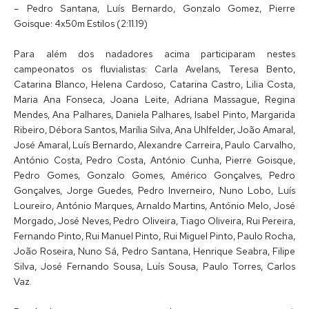
– Pedro Santana, Luís Bernardo, Gonzalo Gomez, Pierre
Goisque: 4x50m Estilos (2:11.19)
Para além dos nadadores acima participaram nestes
campeonatos os fluvialistas: Carla Avelans, Teresa Bento,
Catarina Blanco, Helena Cardoso, Catarina Castro, Lilia Costa,
Maria Ana Fonseca, Joana Leite, Adriana Massague, Regina
Mendes, Ana Palhares, Daniela Palhares, Isabel Pinto, Margarida
Ribeiro, Débora Santos, Marília Silva, Ana Uhlfelder, João Amaral,
José Amaral, Luís Bernardo, Alexandre Carreira, Paulo Carvalho,
António Costa, Pedro Costa, António Cunha, Pierre Goisque,
Pedro Gomes, Gonzalo Gomes, Américo Gonçalves, Pedro
Gonçalves, Jorge Guedes, Pedro Inverneiro, Nuno Lobo, Luís
Loureiro, António Marques, Arnaldo Martins, António Melo, José
Morgado, José Neves, Pedro Oliveira, Tiago Oliveira, Rui Pereira,
Fernando Pinto, Rui Manuel Pinto, Rui Miguel Pinto, Paulo Rocha,
João Roseira, Nuno Sá, Pedro Santana, Henrique Seabra, Filipe
Silva, José Fernando Sousa, Luís Sousa, Paulo Torres, Carlos
Vaz.