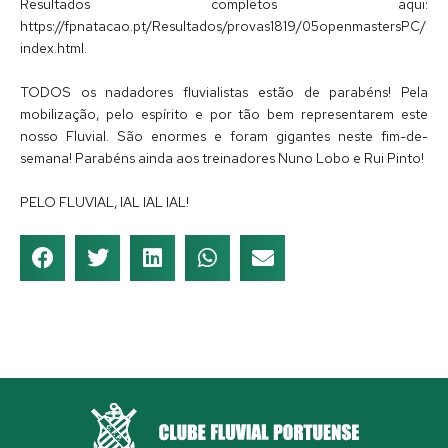
Resultados completos aqui:
https://fpnatacao.pt/Resultados/provas1819/05openmastersPC/
index.html.
TODOS os nadadores fluvialistas estão de parabéns! Pela
mobilização, pelo espírito e por tão bem representarem este
nosso Fluvial. São enormes e foram gigantes neste fim-de-
semana! Parabéns ainda aos treinadores Nuno Lobo e Rui Pinto!
PELO FLUVIAL, IAL IAL IAL!