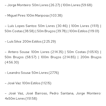
– Jorge Monteiro: 50m Livres (26.27) | 100m Livres (59.68)
– Miguel Pires: 100m Mariposa (1:03.38)
– Luís Lopes Santos: 50m Livres (30.46) | 100m Livres (1:11.11) |
50m Costas (38.58) | 50m Bruços (39.78) | 100m Estilos (1:19.01)
– Luís Silva: 200m Estilos (2:25.29)
– Antero Sousa: 100m Livres (2:14.35) | 50m Costas (1:05.10) |
50m Bruços (58.57) | 100m Bruços (2:14.85) | 200m Bruços
(4:56.30)
– Leandro Sousa: 50m Livres (27.76)
– José Vaz: 100m Estilos (1:12.15)
– José Vaz, José Barroso, Pedro Santana, Jorge Monteiro:
4x50m Livres (1:51.58)