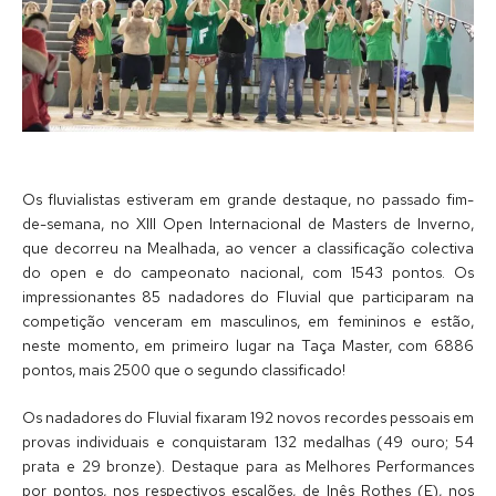
Os fluvialistas estiveram em grande destaque, no passado fim-
de-semana, no XIII Open Internacional de Masters de Inverno,
que decorreu na Mealhada, ao vencer a classificação colectiva
do open e do campeonato nacional, com 1543 pontos. Os
impressionantes 85 nadadores do Fluvial que participaram na
competição venceram em masculinos, em femininos e estão,
neste momento, em primeiro lugar na Taça Master, com 6886
pontos, mais 2500 que o segundo classificado!
Os nadadores do Fluvial fixaram 192 novos recordes pessoais em
provas individuais e conquistaram 132 medalhas (49 ouro; 54
prata e 29 bronze). Destaque para as Melhores Performances
por pontos, nos respectivos escalões, de Inês Rothes (E), nos