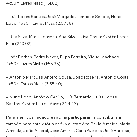
4x50m Livres Masc (1:51.62)
– Luís Lopes Santos, José Morgado, Henrique Seabra, Nuno
Lobo: 4x50m Livres Masc (2:07.56)
– Rita Silva, Maria Fonseca, Ana Silva, Luísa Costa: 4x50m Livres
Fem (2:10.02)
– Inês Rothes, Pedro Neves, Filipa Ferreira, Miguel Machado:
4x50m Livres Misto (1:55.38)
– António Marques, Antero Sousa, João Roseira, António Costa:
4x50m Estilos Masc (3:55.40)
– Nuno Lobo, António Cecílio, Luís Bernardo, Luísa Lopes
Santos: 4x50m Estilos Masc (2:24.43)
Para além dos nadadores acima participaram e contribuíram
também para esta vitória os fluvialistas: Ana Paula Almeida, Maria
Almeida, João Amaral, José Amaral, Carla Avelans, José Barroso,