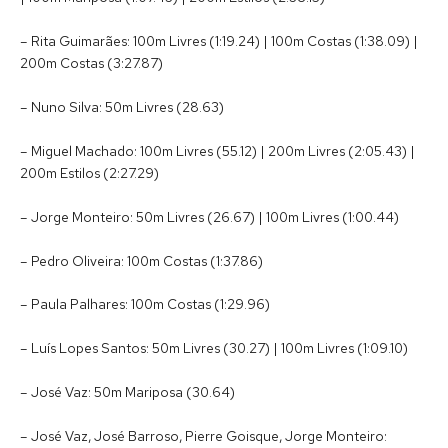
– Rita Guimarães: 100m Livres (1:19.24) | 100m Costas (1:38.09) |
200m Costas (3:27.87)
– Nuno Silva: 50m Livres (28.63)
– Miguel Machado: 100m Livres (55.12) | 200m Livres (2:05.43) |
200m Estilos (2:27.29)
– Jorge Monteiro: 50m Livres (26.67) | 100m Livres (1:00.44)
– Pedro Oliveira: 100m Costas (1:37.86)
– Paula Palhares: 100m Costas (1:29.96)
– Luís Lopes Santos: 50m Livres (30.27) | 100m Livres (1:09.10)
– José Vaz: 50m Mariposa (30.64)
– José Vaz, José Barroso, Pierre Goisque, Jorge Monteiro: