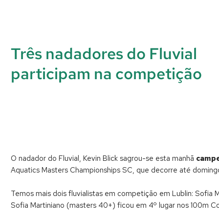
Três nadadores do Fluvial
participam na competição
O nadador do Fluvial, Kevin Blick sagrou-se esta manhã
campe
Aquatics Masters Championships SC, que decorre até domingo 
Temos mais dois fluvialistas em competição em Lublin: Sofia M
Sofia Martiniano (masters 40+) ficou em 4º lugar nos 100m Co