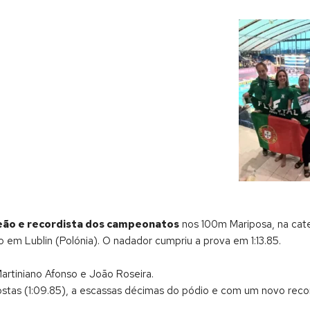
ão e recordista dos campeonatos
nos 100m Mariposa, na cat
em Lublin (Polónia). O nadador cumpriu a prova em 1:13.85.
artiniano Afonso e João Roseira.
stas (1:09.85), a escassas décimas do pódio e com um novo recor