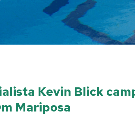
alista Kevin Blick cam
0m Mariposa