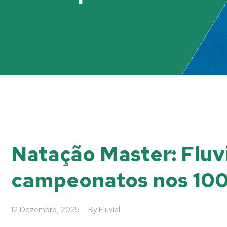
Natação Master: Fluvi
campeonatos nos 10
12 Dezembro, 2025
By
Fluvial