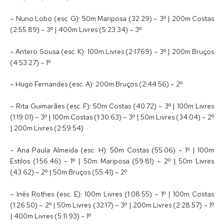
– Nuno Lobo (esc. G): 50m Mariposa (32.29) – 3º | 200m Costas
(2:55.89) – 3º | 400m Livres (5:23.34) – 3º
– Antero Sousa (esc. K): 100m Livres (2:17.69) – 3º | 200m Bruços
(4:53.27) – 1º
– Hugo Fernandes (esc. A): 200m Bruços (2:44.56) – 2º
– Rita Guimarães (esc. F): 50m Costas (40.72) – 3º | 100m Livres
(1:19.01) – 3º | 100m Costas (1:30.63) – 3º | 50m Livres (34.04) – 2º
| 200m Livres (2:59.54)
– Ana Paula Almeida (esc. H): 50m Costas (55.06) – 1º | 100m
Estilos (1:56.46) – 1º | 50m Mariposa (59.81) – 2º | 50m Livres
(43.62) – 2º | 50m Bruços (55.41) – 2º
– Inês Rothes (esc. E): 100m Livres (1:08.55) – 1º | 100m Costas
(1:26.50) – 2º | 50m Livres (32.17) – 3º | 200m Livres (2:28.57) – 1º
| 400m Livres (5:11.93) – 1º