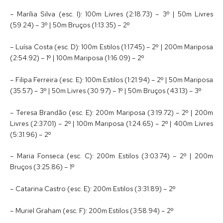
– Marília Silva (esc. I): 100m Livres (2:18.73) – 3º | 50m Livres
(59.24) – 3º | 50m Bruços (1:13.35) – 2º
– Luísa Costa (esc. D): 100m Estilos (1:17.45) – 2º | 200m Mariposa
(2:54.92) – 1º | 100m Mariposa (1:16.09) – 2º
– Filipa Ferreira (esc. E): 100m Estilos (1:21.94) – 2º | 50m Mariposa
(35.57) – 3º | 50m Livres (30.97) – 1º | 50m Bruços (43.13) – 3º
– Teresa Brandão (esc. E): 200m Mariposa (3:19.72) – 2º | 200m
Livres (2:37.01) – 2º | 100m Mariposa (1:24.65) – 2º | 400m Livres
(5:31.96) – 2º
– Maria Fonseca (esc. C): 200m Estilos (3:03.74) – 2º | 200m
Bruços (3:25.86) – 1º
– Catarina Castro (esc. E): 200m Estilos (3:31.89) – 2º
– Muriel Graham (esc. F): 200m Estilos (3:58.94) – 2º