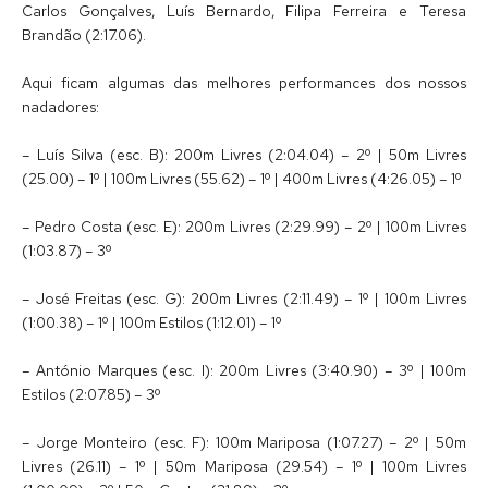
Carlos Gonçalves, Luís Bernardo, Filipa Ferreira e Teresa
Brandão (2:17.06).
Aqui ficam algumas das melhores performances dos nossos
nadadores:
– Luís Silva (esc. B): 200m Livres (2:04.04) – 2º | 50m Livres
(25.00) – 1º | 100m Livres (55.62) – 1º | 400m Livres (4:26.05) – 1º
– Pedro Costa (esc. E): 200m Livres (2:29.99) – 2º | 100m Livres
(1:03.87) – 3º
– José Freitas (esc. G): 200m Livres (2:11.49) – 1º | 100m Livres
(1:00.38) – 1º | 100m Estilos (1:12.01) – 1º
– António Marques (esc. I): 200m Livres (3:40.90) – 3º | 100m
Estilos (2:07.85) – 3º
– Jorge Monteiro (esc. F): 100m Mariposa (1:07.27) – 2º | 50m
Livres (26.11) – 1º | 50m Mariposa (29.54) – 1º | 100m Livres