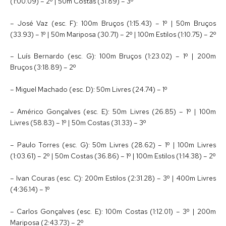
(1:00.09) – 2º | 50m Costas (31.89) – 3º
– José Vaz (esc. F): 100m Bruços (1:15.43) – 1º | 50m Bruços
(33.93) – 1º | 50m Mariposa (30.71) – 2º | 100m Estilos (1:10.75) – 2º
– Luís Bernardo (esc. G): 100m Bruços (1:23.02) – 1º | 200m
Bruços (3:18.89) – 2º
– Miguel Machado (esc. D): 50m Livres (24.74) – 1º
– Américo Gonçalves (esc. E): 50m Livres (26.85) – 1º | 100m
Livres (58.83) – 1º | 50m Costas (31.33) – 3º
– Paulo Torres (esc. G): 50m Livres (28.62) – 1º | 100m Livres
(1:03.61) – 2º | 50m Costas (36.86) – 1º | 100m Estilos (1:14.38) – 2º
– Ivan Couras (esc. C): 200m Estilos (2:31.28) – 3º | 400m Livres
(4:36.14) – 1º
– Carlos Gonçalves (esc. E): 100m Costas (1:12.01) – 3º | 200m
Mariposa (2:43.73) – 2º