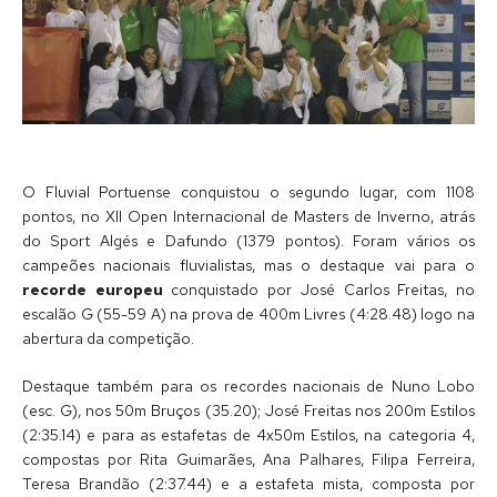
O Fluvial Portuense conquistou o segundo lugar, com 1108
pontos, no XII Open Internacional de Masters de Inverno, atrás
do Sport Algés e Dafundo (1379 pontos). Foram vários os
campeões nacionais fluvialistas, mas o destaque vai para o
recorde europeu
conquistado por José Carlos Freitas, no
escalão G (55-59 A) na prova de 400m Livres (4:28.48) logo na
abertura da competição.
Destaque também para os recordes nacionais de Nuno Lobo
(esc. G), nos 50m Bruços (35.20); José Freitas nos 200m Estilos
(2:35.14) e para as estafetas de 4x50m Estilos, na categoria 4,
compostas por Rita Guimarães, Ana Palhares, Filipa Ferreira,
Teresa Brandão (2:37.44) e a estafeta mista, composta por