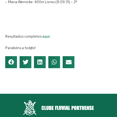
– Maria Wernicke: 400m Livres (8:09.31) – 2º
Resultados completos
aqui
.
Parabéns a tod@s!