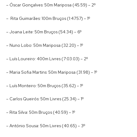
– Óscar Gonçalves: 50m Mariposa (45.59) – 2º
– Rita Guimarães: 100m Bruços (1:47.57) – 1º
– Joana Leite: 50m Bruços (54.34) – 6º
– Nuno Lobo: 50m Mariposa (32.20) – 1º
– Luís Loureiro: 400m Livres (7:03.03) – 2º
– Maria Sofia Martins: 50m Mariposa (31.98) – 1º
– Luís Monteiro: 50m Bruços (35.62) – 1º
– Carlos Queirós: 50m Livres (25.34) – 1º
– Rita Silva: 50m Bruços (40.59) – 1º
– António Sousa: 50m Livres (40.65) – 3º