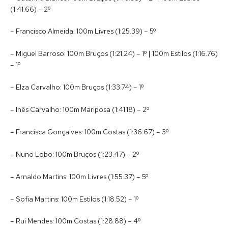
(1:41.66) – 2º
– Francisco Almeida: 100m Livres (1:25.39) – 5º
– Miguel Barroso: 100m Bruços (1:21.24) – 1º | 100m Estilos (1:16.76)
– 1º
– Elza Carvalho: 100m Bruços (1:33.74) – 1º
– Inês Carvalho: 100m Mariposa (1:41.18) – 2º
– Francisca Gonçalves: 100m Costas (1:36.67) – 3º
– Nuno Lobo: 100m Bruços (1:23.47) – 2º
– Arnaldo Martins: 100m Livres (1:55.37) – 5º
– Sofia Martins: 100m Estilos (1:18.52) – 1º
– Rui Mendes: 100m Costas (1:28.88) – 4º