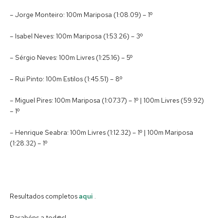
– Jorge Monteiro: 100m Mariposa (1:08.09) – 1º
– Isabel Neves: 100m Mariposa (1:53.26) – 3º
– Sérgio Neves: 100m Livres (1:25.16) – 5º
– Rui Pinto: 100m Estilos (1:45.51) – 8º
– Miguel Pires: 100m Mariposa (1:07.37) – 1º | 100m Livres (59.92)
– 1º
– Henrique Seabra: 100m Livres (1:12.32) – 1º | 100m Mariposa
(1:28.32) – 1º
Resultados completos
aqui
.
Parabéns a tod@s!