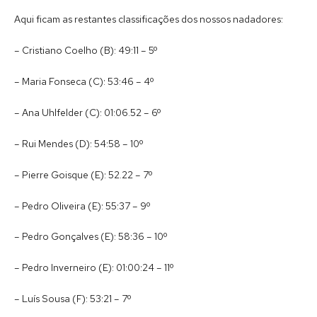
Aqui ficam as restantes classificações dos nossos nadadores:
– Cristiano Coelho (B): 49:11 – 5º
– Maria Fonseca (C): 53:46 – 4º
– Ana Uhlfelder (C): 01:06.52 – 6º
– Rui Mendes (D): 54:58 – 10º
– Pierre Goisque (E): 52.22 – 7º
– Pedro Oliveira (E): 55:37 – 9º
– Pedro Gonçalves (E): 58:36 – 10º
– Pedro Inverneiro (E): 01:00:24 – 11º
– Luís Sousa (F): 53:21 – 7º