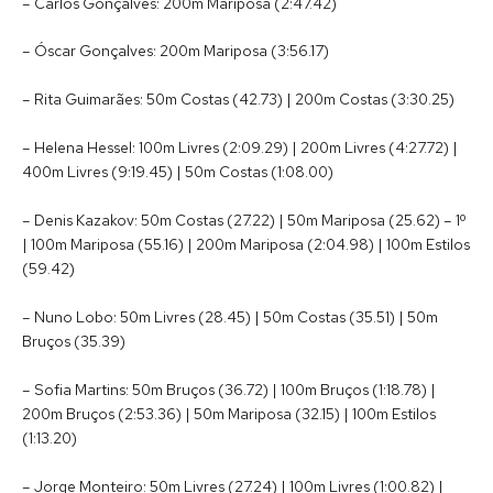
– Carlos Gonçalves: 200m Mariposa (2:47.42)
– Óscar Gonçalves: 200m Mariposa (3:56.17)
– Rita Guimarães: 50m Costas (42.73) | 200m Costas (3:30.25)
– Helena Hessel: 100m Livres (2:09.29) | 200m Livres (4:27.72) |
400m Livres (9:19.45) | 50m Costas (1:08.00)
– Denis Kazakov: 50m Costas (27.22) | 50m Mariposa (25.62) – 1º
| 100m Mariposa (55.16) | 200m Mariposa (2:04.98) | 100m Estilos
(59.42)
– Nuno Lobo: 50m Livres (28.45) | 50m Costas (35.51) | 50m
Bruços (35.39)
– Sofia Martins: 50m Bruços (36.72) | 100m Bruços (1:18.78) |
200m Bruços (2:53.36) | 50m Mariposa (32.15) | 100m Estilos
(1:13.20)
– Jorge Monteiro: 50m Livres (27.24) | 100m Livres (1:00.82) |