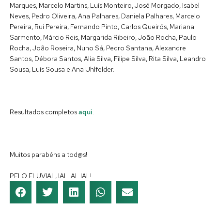
Marques, Marcelo Martins, Luís Monteiro, José Morgado, Isabel
Neves, Pedro Oliveira, Ana Palhares, Daniela Palhares, Marcelo
Pereira, Rui Pereira, Fernando Pinto, Carlos Queirós, Mariana
Sarmento, Márcio Reis, Margarida Ribeiro, João Rocha, Paulo
Rocha, João Roseira, Nuno Sá, Pedro Santana, Alexandre
Santos, Débora Santos, Alia Silva, Filipe Silva, Rita Silva, Leandro
Sousa, Luís Sousa e Ana Uhlfelder.
Resultados completos
aqui
.
Muitos parabéns a tod@s!
PELO FLUVIAL, IAL IAL IAL!