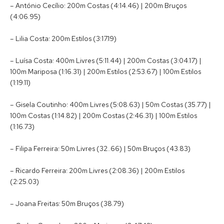
– António Cecílio: 200m Costas (4:14.46) | 200m Bruços
(4:06.95)
– Lilia Costa: 200m Estilos (3:17.19)
– Luísa Costa: 400m Livres (5:11.44) | 200m Costas (3:04.17) |
100m Mariposa (1:16.31) | 200m Estilos (2:53.67) | 100m Estilos
(1:19.11)
– Gisela Coutinho: 400m Livres (5:08.63) | 50m Costas (35.77) |
100m Costas (1:14.82) | 200m Costas (2:46.31) | 100m Estilos
(1:16.73)
– Filipa Ferreira: 50m Livres (32..66) | 50m Bruços (43.83)
– Ricardo Ferreira: 200m Livres (2:08.36) | 200m Estilos
(2:25.03)
– Joana Freitas: 50m Bruços (38.79)