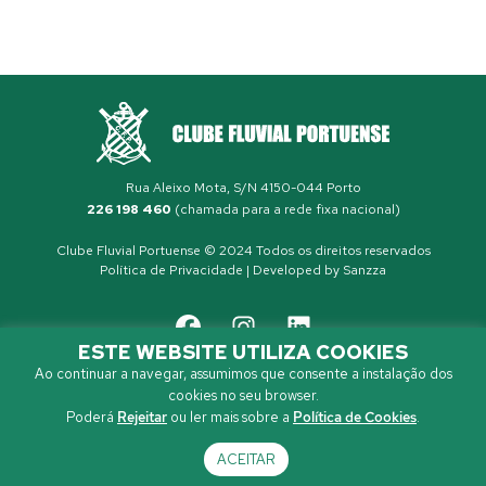
Rua Aleixo Mota, S/N 4150-044 Porto
226 198 460
(chamada para a rede fixa nacional)
Clube Fluvial Portuense © 2024 Todos os direitos reservados
Política de Privacidade
| Developed by
Sanzza
ESTE WEBSITE UTILIZA COOKIES
Ao continuar a navegar, assumimos que consente a instalação dos
cookies no seu browser.
Poderá
Rejeitar
ou ler mais sobre a
Política de Cookies
.
ACEITAR