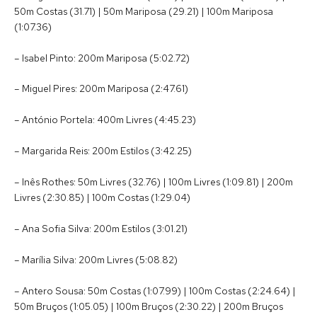
50m Costas (31.71) | 50m Mariposa (29.21) | 100m Mariposa
(1:07.36)
– Isabel Pinto: 200m Mariposa (5:02.72)
– Miguel Pires: 200m Mariposa (2:47.61)
– António Portela: 400m Livres (4:45.23)
– Margarida Reis: 200m Estilos (3:42.25)
– Inês Rothes: 50m Livres (32.76) | 100m Livres (1:09.81) | 200m
Livres (2:30.85) | 100m Costas (1:29.04)
– Ana Sofia Silva: 200m Estilos (3:01.21)
– Marília Silva: 200m Livres (5:08.82)
– Antero Sousa: 50m Costas (1:07.99) | 100m Costas (2:24.64) |
50m Bruços (1:05.05) | 100m Bruços (2:30.22) | 200m Bruços