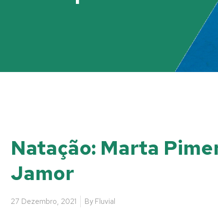
Natação: Marta Pimen
Jamor
27 Dezembro, 2021
By
Fluvial