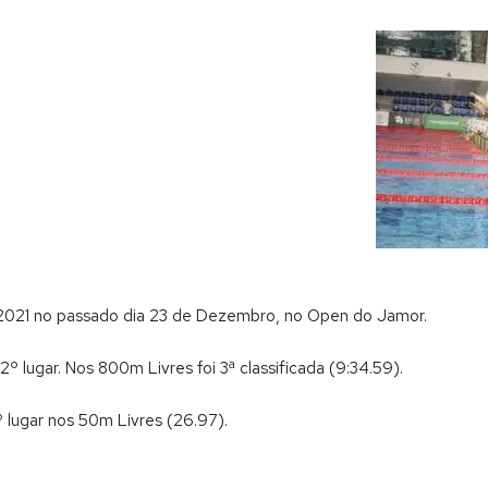
 2021 no passado dia 23 de Dezembro, no Open do Jamor.
 lugar. Nos 800m Livres foi 3ª classificada (9:34.59).
 lugar nos 50m Livres (26.97).