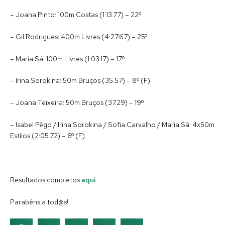
– Joana Pinto: 100m Costas (1:13.77) – 22º
– Gil Rodrigues: 400m Livres (4:27.67) – 25º
– Maria Sá: 100m Livres (1:03.17) – 17º
– Irina Sorokina: 50m Bruços (35.57) – 8º (F)
– Joana Teixeira: 50m Bruços (37.29) – 19º
– Isabel Pêgo / Irina Sorokina / Sofia Carvalho / Maria Sá: 4x50m
Estilos (2:05.72) – 6º (F)
Resultados completos
aqui
.
Parabéns a tod@s!