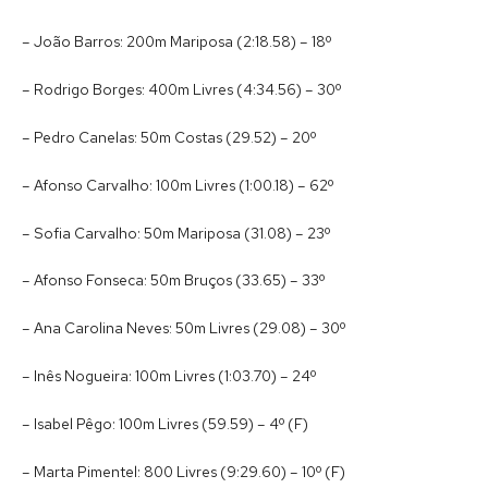
– João Barros: 200m Mariposa (2:18.58) – 18º
– Rodrigo Borges: 400m Livres (4:34.56) – 30º
– Pedro Canelas: 50m Costas (29.52) – 20º
– Afonso Carvalho: 100m Livres (1:00.18) – 62º
– Sofia Carvalho: 50m Mariposa (31.08) – 23º
– Afonso Fonseca: 50m Bruços (33.65) – 33º
– Ana Carolina Neves: 50m Livres (29.08) – 30º
– Inês Nogueira: 100m Livres (1:03.70) – 24º
– Isabel Pêgo: 100m Livres (59.59) – 4º (F)
– Marta Pimentel: 800 Livres (9:29.60) – 10º (F)