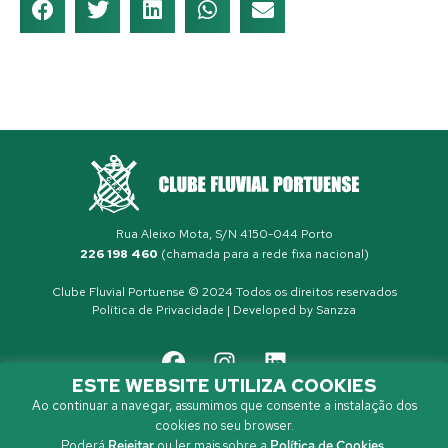
Rua Aleixo Mota, S/N 4150-044 Porto
226 198 460
(chamada para a rede fixa nacional)
Clube Fluvial Portuense © 2024 Todos os direitos reservados
Política de Privacidade
| Developed by
Sanzza
ESTE WEBSITE UTILIZA COOKIES
Ao continuar a navegar, assumimos que consente a instalação dos
cookies no seu browser.
Poderá
Rejeitar
ou ler mais sobre a
Política de Cookies
.